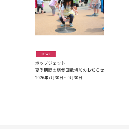
NEWS
ポップジェット
夏季期間の稼働回数増加のお知らせ
2026年7月30日～9月30日