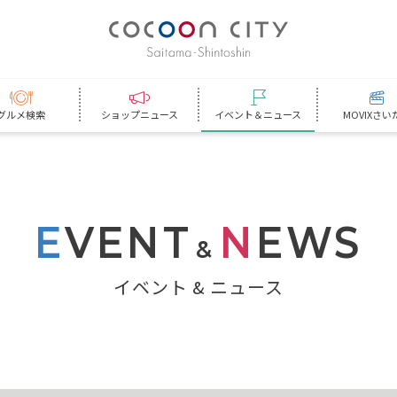
グルメ検索
ショップニュース
イベント＆ニュース
MOVIXさい
E
VENT
N
EWS
&
イベント & ニュース