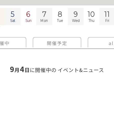
5
6
7
8
9
10
11
Sat
Sun
Mon
Tue
Wed
Thu
Fri
催中
開催予定
al
9
4
月
日
に開催中の
イベント&ニュース