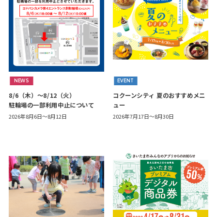
NEWS
EVENT
8/6（木）～8/12（火）
コクーンシティ 夏のおすすめメニ
駐輪場の一部利用中止について
ュー
2026年8月6日～8月12日
2026年7月17日～8月30日