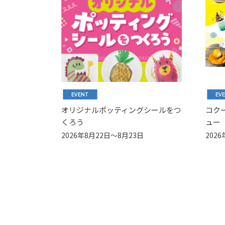
EVENT
EV
オリジナルポッティングシールをつ
コク
くろう
ュー
2026年8月22日～8月23日
202