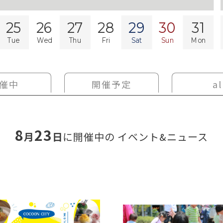
25
26
27
28
29
30
31
Tue
Wed
Thu
Fri
Sat
Sun
Mon
催中
開催予定
al
8
23
月
日
に開催中の
イベント&ニュース