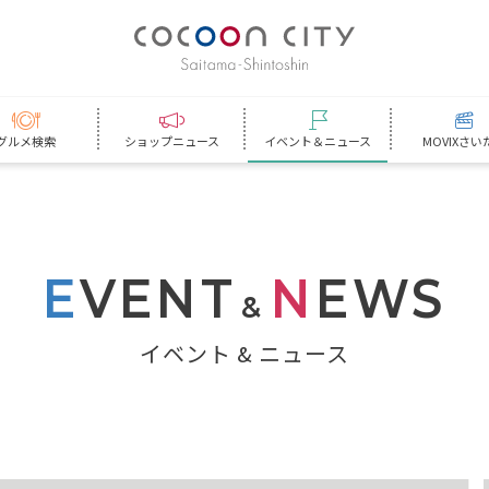
グルメ検索
ショップニュース
イベント＆ニュース
MOVIXさい
E
VENT
N
EWS
&
イベント & ニュース