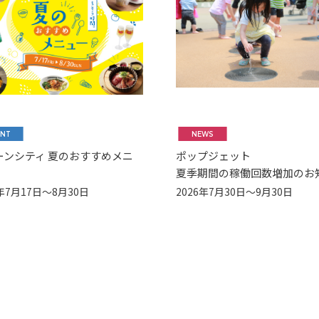
ENT
NEWS
ーンシティ 夏のおすすめメニ
ポップジェット
夏季期間の稼働回数増加のお
6年7月17日～8月30日
2026年7月30日～9月30日