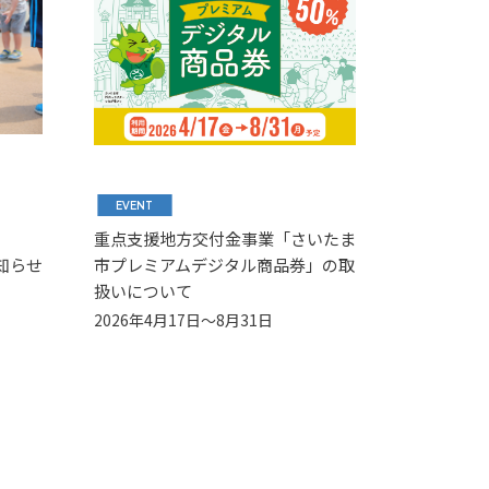
EVENT
重点支援地方交付金事業「さいたま
知らせ
市プレミアムデジタル商品券」の取
扱いについて
2026年4月17日～8月31日