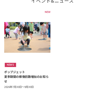
イベント&ニュース
NEW
NEWS
ポップジェット
夏季期間の稼働回数増加のお知ら
せ
2026年7月30日～9月30日