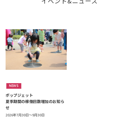
イベント&ニュース
NEWS
ポップジェット
夏季期間の稼働回数増加のお知ら
せ
2026年7月30日～9月30日