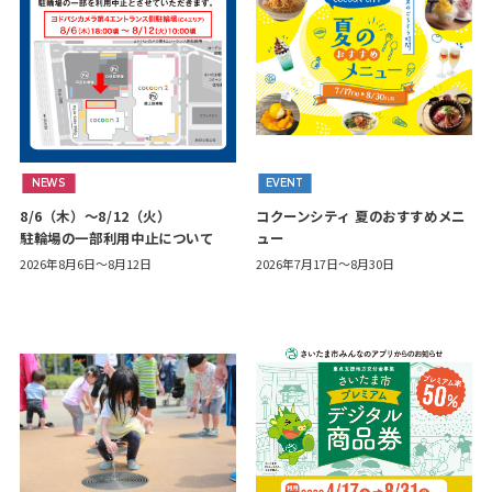
NEWS
EVENT
8/6（木）～8/12（火）
コクーンシティ 夏のおすすめメニ
駐輪場の一部利用中止について
ュー
2026年8月6日～8月12日
2026年7月17日～8月30日