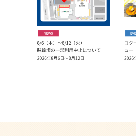
NEWS
EV
8/6（木）～8/12（火）
コク
駐輪場の一部利用中止について
ュー
2026年8月6日～8月12日
202