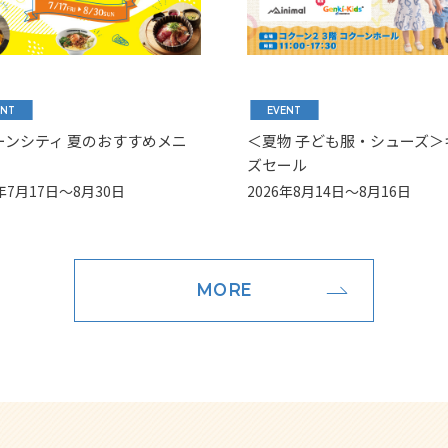
ENT
EVENT
ーンシティ 夏のおすすめメニ
＜夏物 子ども服・シューズ＞
ズセール
6年7月17日～8月30日
2026年8月14日～8月16日
MORE