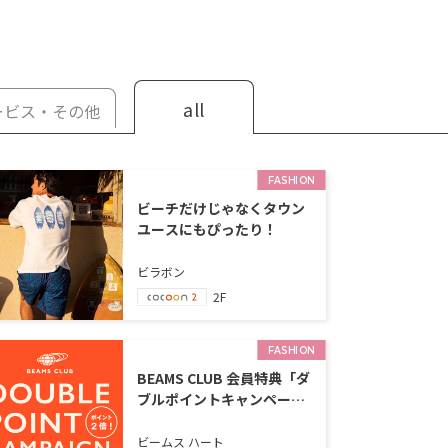
all
ービス・その他
FASHION
ビーチだけじゃなくタウン
ユースにもぴったり！
ビラボン
2F
FASHION
BEAMS CLUB 会員特典「ダ
ブルポイントキャンペー
ン」を開催します
ビームス ハート