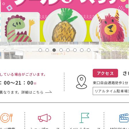
さ
アクセス
している場合がございます。
：00～21：00
東口自由通路徒歩1
※
リアルタイム駐車場
異なります。詳細はこちら