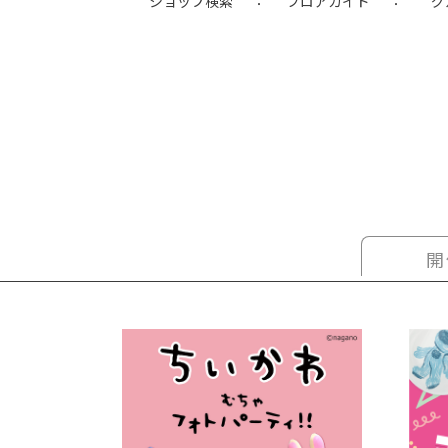
ショップ検索
フロアガイド
グ
開