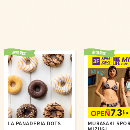
MURASAKI SPORTS
PLST
MIZUGI