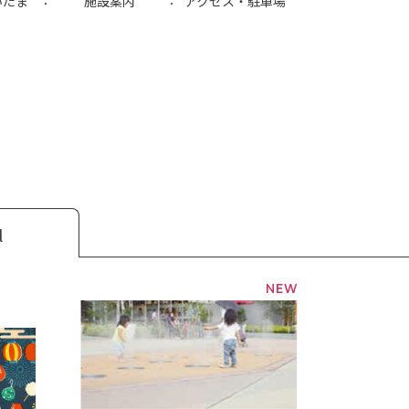
いたま
施設案内
アクセス
・駐車場
l
NEW