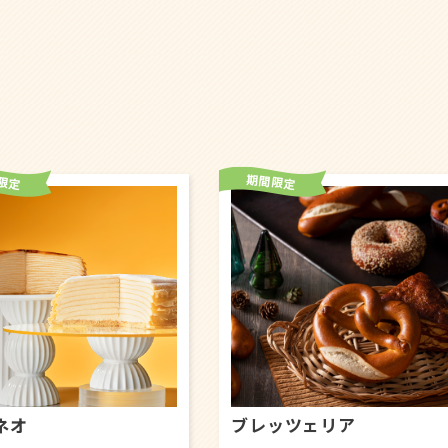
L
ッツェリア
LA PANADERIA DOTS