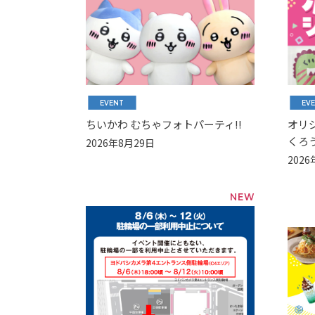
EVENT
EV
ちいかわ むちゃフォトパーティ!!
オリ
くろ
2026年8月29日
202
NEW