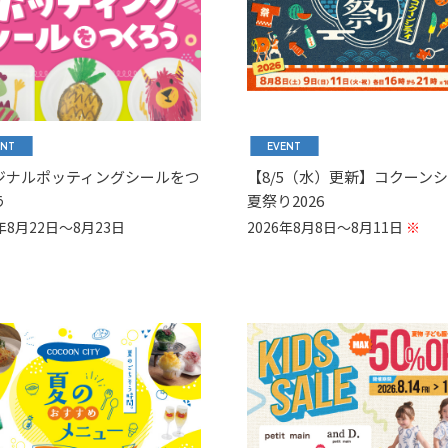
ENT
EVENT
ジナルポッティングシールをつ
【8/5（水）更新】コクーン
う
夏祭り2026
6年8月22日～8月23日
2026年8月8日～8月11日
※