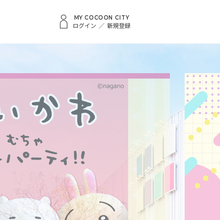
MY COCOON CITY
ログイン
新規登録