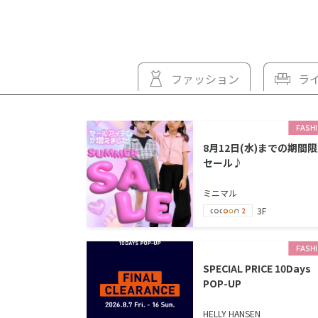
ファッション
ラ
FASH
8月12日(水)までの期間
セール♪
ミニマル
3F
FASH
SPECIAL PRICE 10Days
POP-UP
HELLY HANSEN