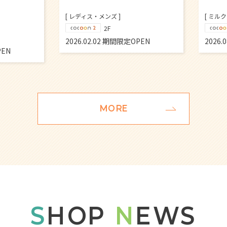
[ ミルクレープ ]
[ ブレッ
1F
PEN
2026.08.18 期間限定OPEN
2026.
MORE
S
HOP
N
EWS