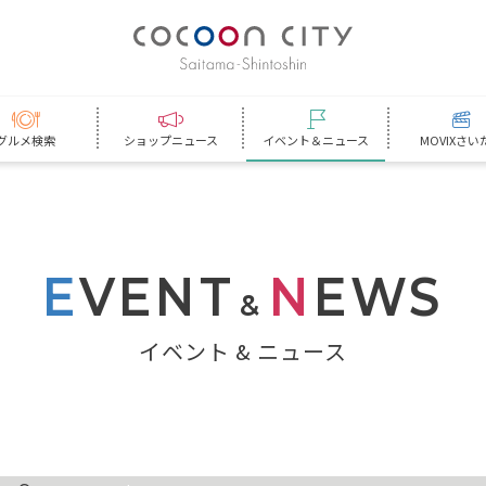
グルメ検索
ショップニュース
イベント＆ニュース
MOVIXさい
E
VENT
N
EWS
&
イベント & ニュース