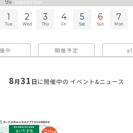
9
September
月
1
2
3
4
5
6
7
Tue
Wed
Thu
Fri
Sat
Sun
Mon
催中
開催予定
al
8
31
月
日
に開催中の
イベント&ニュース