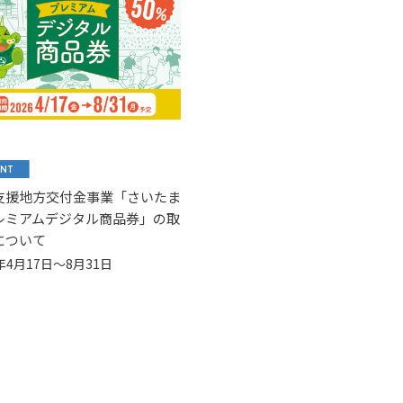
ENT
支援地方交付金事業「さいたま
レミアムデジタル商品券」の取
について
6年4月17日～8月31日