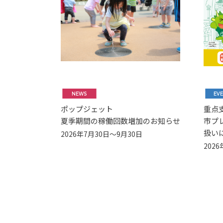
NEWS
EV
ポップジェット
重点
夏季期間の稼働回数増加のお知らせ
市プ
扱い
2026年7月30日～9月30日
202