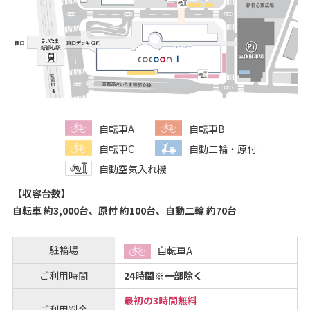
自転車A
自転車B
自転車C
自動二輪・原付
自動空気入れ機
【収容台数】
自転車 約3,000台、原付 約100台、自動二輪 約70台
駐輪場
自転車A
ご利用時間
24時間※一部除く
最初の3時間無料
ご利用料金