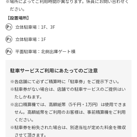
※場所によってご利用時間が異なります。係員にお問い合わせく
ださい。
【設置場所】
立体駐車場：1F、3F
立体駐車場：1F
平面駐車場：北側出庫ゲート横
駐車サービスご利用にあたってのご注意
※各店舗にて必ずご精算時に「駐車券」をご提示下さい。
※駐車券がない場合は、店舗での駐車サービスのご提供はい
たしかねます。
※出口精算機では、高額紙幣（5千円・1万円）は使用できま
せん。高額紙幣をご利用のお客様は、事前精算機をご利用
ください。
※駐車券を紛失された場合は、別途当社が定めた料金を徴収
させて頂きます。