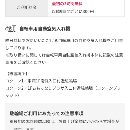
最初の3時間無料
ご利用料金
以降9時間ごとに300円
自転車用自動空気入れ機
終日無料でお使いいただける自転車用の自動空気入れ機をご用意
しております。
※取り扱いに関しては自転車用自動空気入れ機本体に記載の注意
事項をご確認ください。
【設置場所】
コクーン1／東館1F南側入口付近駐輪場
コクーン2／1Fおもてなしプラザ入口付近駐輪場（コクーンブリ
ッジ下）
駐輪場ご利用にあたっての注意事項
※最初の無料時間以降は、お買上げ金額にかかわらず料金が
発生します。