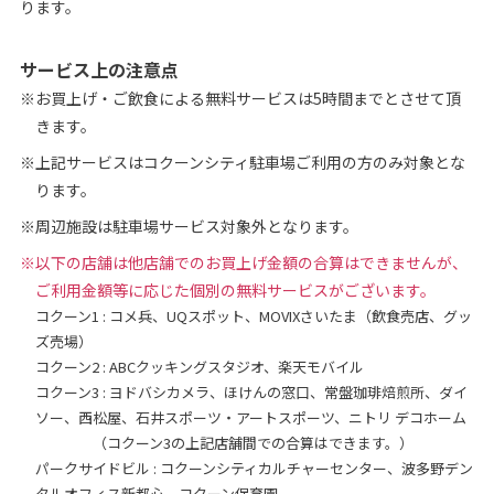
ります。
サービス上の注意点
※お買上げ・ご飲食による無料サービスは5時間までとさせて頂
きます。
※上記サービスはコクーンシティ駐車場ご利用の方のみ対象とな
ります。
※周辺施設
は駐車場サービス対象外となります。
※以下の店舗は他店舗でのお買上げ金額の合算はできませんが、
ご利用金額等に応じた個別の無料サービスがございます。
コクーン1 : コメ兵、UQスポット、MOVIXさいたま（飲食売店、グッ
ズ売場）
コクーン2 : ABCクッキングスタジオ、楽天モバイル
コクーン3 : ヨドバシカメラ、ほけんの窓口、常盤珈琲焙煎所、ダイ
ソー、西松屋、石井スポーツ・アートスポーツ、ニトリ デコホーム
（コクーン3の上記店舗間での合算はできます。）
パークサイドビル : コクーンシティカルチャーセンター、波多野デン
タルオフィス新都心、コクーン保育園