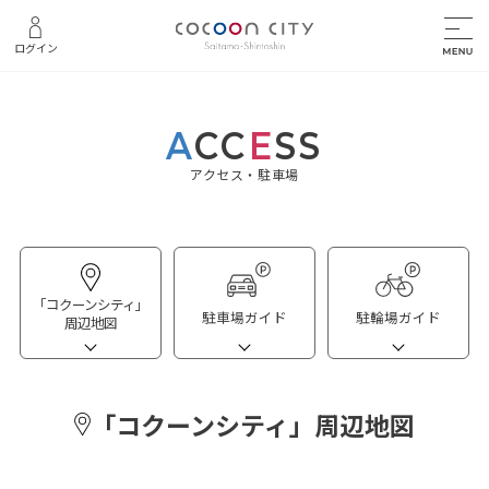
ログイン
A
CC
E
SS
アクセス・駐車場
「コクーンシティ」
駐車場ガイド
駐輪場ガイド
周辺地図
「コクーンシティ」周辺地図