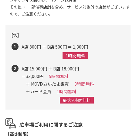
その他 ： 一部催事店舗を含め、サービス対象外の店舗がございます
ので、ご注意ください。
[例]
1
A店 800円 ＋ B店 500円 ＝ 1,300円
1時間無料
2
A店 15,000円 ＋ B店 18,000円
＝
33,000円
5時間無料
＋ MOVIXさいたま鑑賞
3時間無料
＋
カード会員
1時間無料
最大9時間無料
駐車場ご利用に関するご注意
【高さ制限】