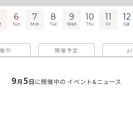
5
6
7
8
9
10
11
12
t
Sun
Mon
Tue
Wed
Thu
Fri
Sat
催中
開催予定
al
9
5
月
日
に開催中の
イベント&ニュース