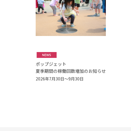
NEWS
ポップジェット
夏季期間の稼働回数増加のお知らせ
2026年7月30日～9月30日