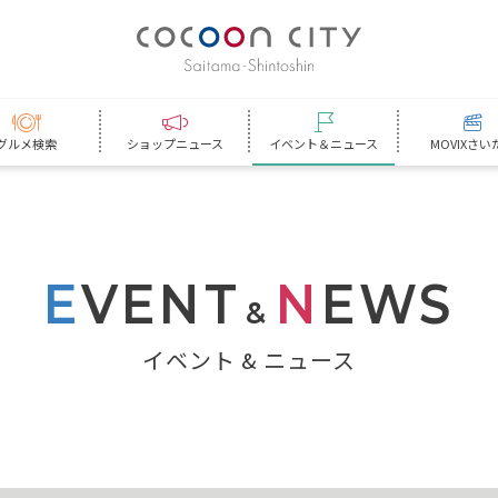
グルメ検索
ショップニュース
イベント＆ニュース
MOVIXさい
E
VENT
N
EWS
&
イベント & ニュース