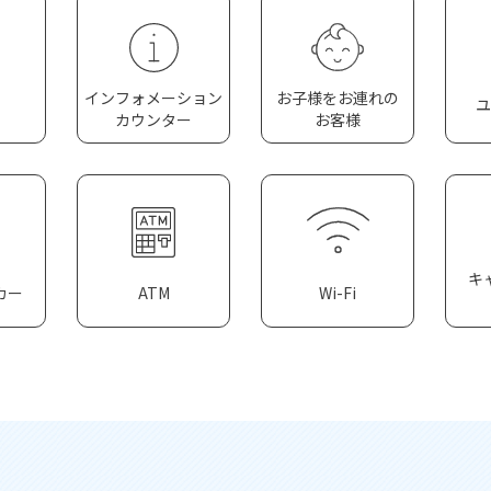
インフォメーション
お子様をお連れの
ユ
カウンター
お客様
キ
カー
ATM
Wi-Fi