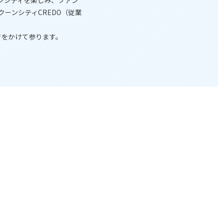
ンシティを楽しみ、ファン
ーンシティCREDO（従業
きをかけて参ります。