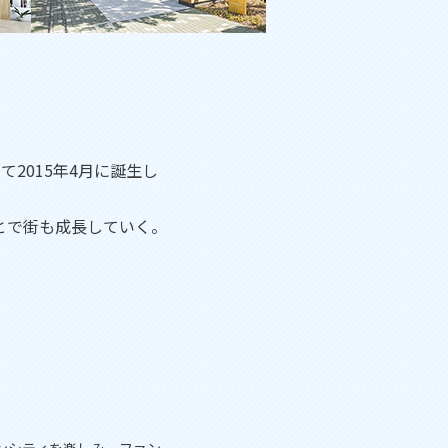
2015年4月に誕生し
とで街も成長していく。