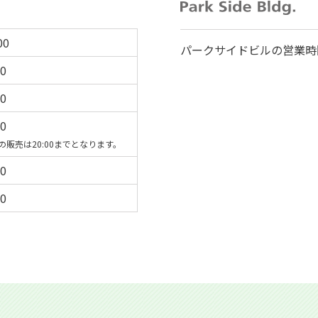
00
パークサイドビルの営業時
00
00
00
販売は20:00までとなります。
00
30