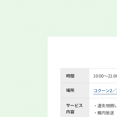
時間
10:00～21:0
場所
コクーン2／
サービス
・遺失物問
内容
・館内放送