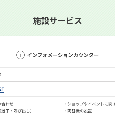
施設サービス
インフォメーションカウンター
0
2F
い合わせ
・ショップやイベントに関
（迷子・呼び出し）
・両替機の設置