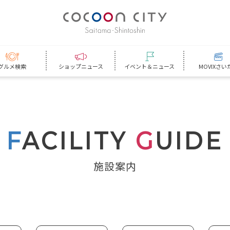
グルメ検索
ショップニュース
イベント＆ニュース
MOVIXさい
F
ACILITY
G
UIDE
施設案内