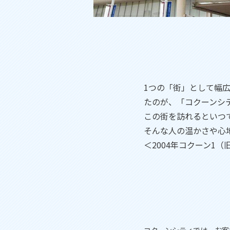
1つの「街」として幅広
たのが、「コクーンシ
この街を訪れるといつ
そんな人の温かさや心
＜2004年コクーン1