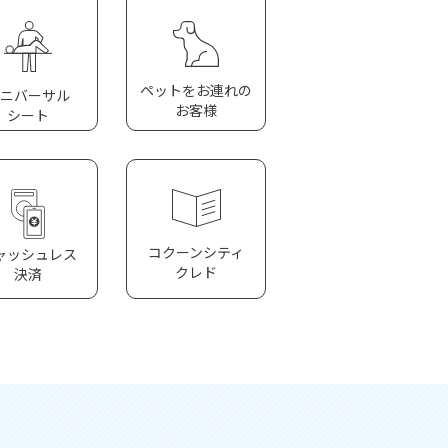
ペットをお連れの
ニバーサル
お客様
シート
コクーンシティ
ャッシュレス
クレド
決済