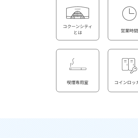
コクーンシティ
営業時間
とは
喫煙専用室
コインロッ