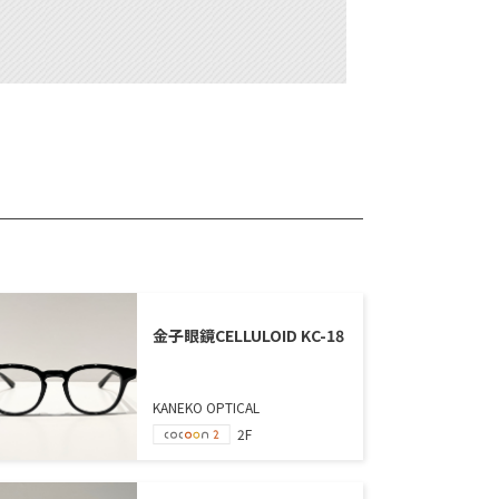
金子眼鏡CELLULOID KC-18
KANEKO OPTICAL
2F