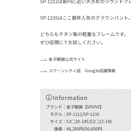
SP-1212は新円に近い大きめのラウンドフ
SP-1235はここ数年人気のクラウンパント
どちらもチタン製の軽量なフレームです。
ぜひ店頭にてお試しください。
金子眼鏡公式サイト
コクーンシティ店 Google店舗情報
Information
ブランド：金子眼鏡【SPIVVY】
モデル：SP-1212/SP-1235
サイズ：53□20-145/52□22-145
価格：46,200円/50,600円