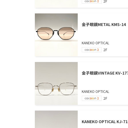
2F
金子眼鏡METAL KMS-14
KANEKO OPTICAL
2F
金子眼鏡VINTAGE KV-17
KANEKO OPTICAL
2F
KANEKO OPTICAL KJ-71