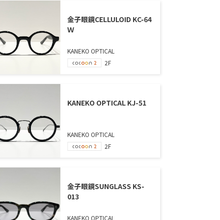
金子眼鏡CELLULOID KC-64
Ｗ
KANEKO OPTICAL
2F
KANEKO OPTICAL KJ-51
KANEKO OPTICAL
2F
金子眼鏡SUNGLASS KS-
013
KANEKO OPTICAL