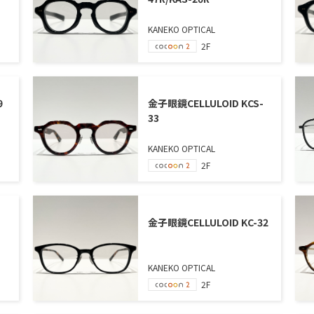
KANEKO OPTICAL
2F
9
金子眼鏡CELLULOID KCS-
33
KANEKO OPTICAL
2F
金子眼鏡CELLULOID KC-32
KANEKO OPTICAL
2F