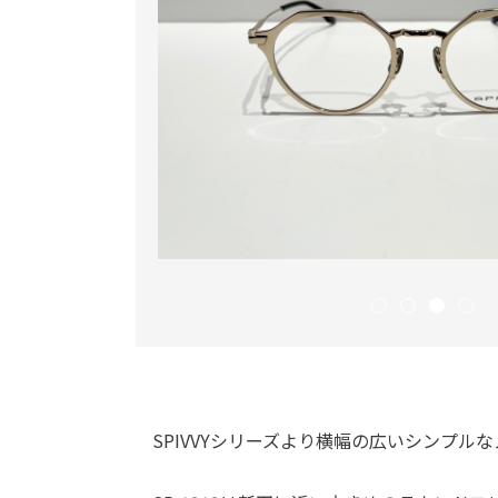
SPIVVYシリーズより横幅の広いシンプル