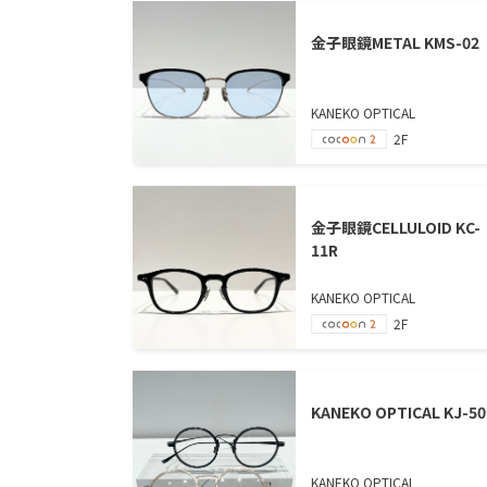
金子眼鏡METAL KMS-02
KANEKO OPTICAL
2F
金子眼鏡CELLULOID KC-
11R
KANEKO OPTICAL
2F
KANEKO OPTICAL KJ-50
KANEKO OPTICAL