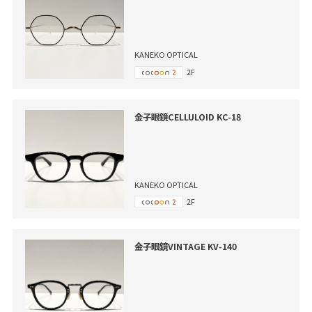
KANEKO OPTICAL
2F
金子眼鏡CELLULOID KC-18
KANEKO OPTICAL
2F
金子眼鏡VINTAGE KV-140