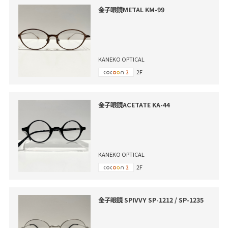
金子眼鏡METAL KM-99
KANEKO OPTICAL
2F
金子眼鏡ACETATE KA-44
KANEKO OPTICAL
2F
金子眼鏡 SPIVVY SP-1212 / SP-1235