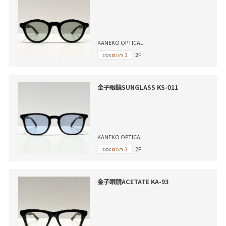
KANEKO OPTICAL
2F
金子眼鏡SUNGLASS KS-011
KANEKO OPTICAL
2F
金子眼鏡ACETATE KA-93