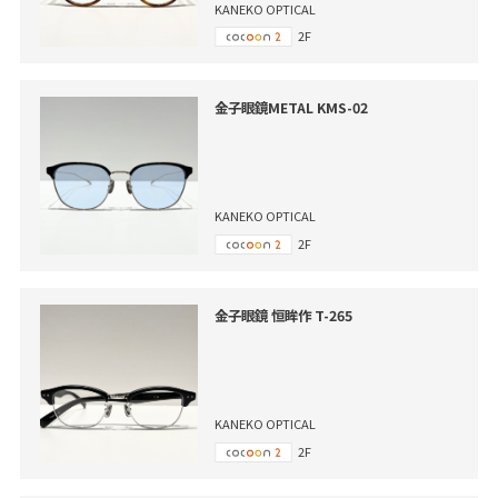
KANEKO OPTICAL
2F
金子眼鏡METAL KMS-02
KANEKO OPTICAL
2F
金子眼鏡 恒眸作 T-265
KANEKO OPTICAL
2F