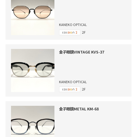
KANEKO OPTICAL
2F
金子眼鏡VINTAGE KVS-37
KANEKO OPTICAL
2F
金子眼鏡METAL KM-68