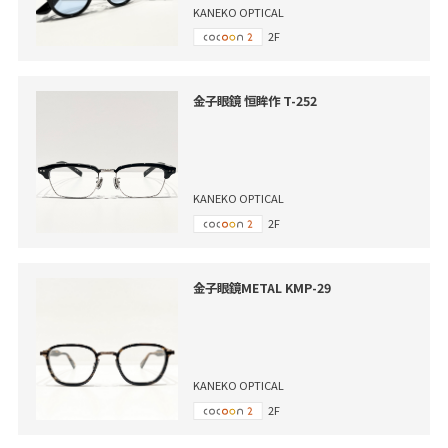
KANEKO OPTICAL
2F
金子眼鏡 恒眸作 T-252
KANEKO OPTICAL
2F
金子眼鏡METAL KMP-29
KANEKO OPTICAL
2F