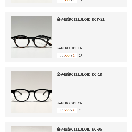
金子眼鏡CELLULOID KCP-21
KANEKO OPTICAL
2F
金子眼鏡CELLULOID KC-18
KANEKO OPTICAL
2F
金子眼鏡CELLULOID KC-96