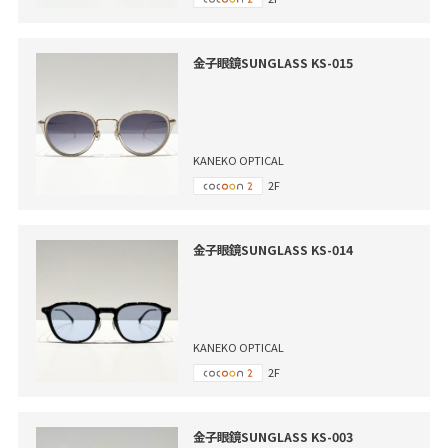
金子眼鏡SUNGLASS KS-015
KANEKO OPTICAL
2F
金子眼鏡SUNGLASS KS-014
KANEKO OPTICAL
2F
金子眼鏡SUNGLASS KS-003