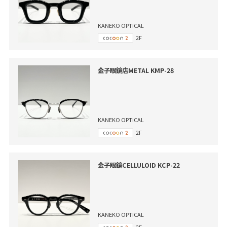
KANEKO OPTICAL
2F
金子眼鏡店METAL KMP-28
KANEKO OPTICAL
2F
金子眼鏡CELLULOID KCP-22
KANEKO OPTICAL
2F