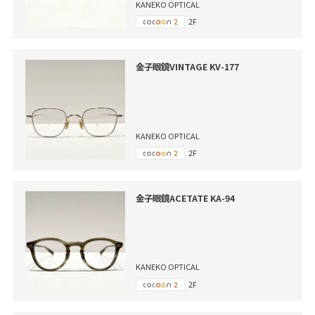
KANEKO OPTICAL
2F
金子眼鏡VINTAGE KV-177
KANEKO OPTICAL
2F
金子眼鏡ACETATE KA-94
KANEKO OPTICAL
2F