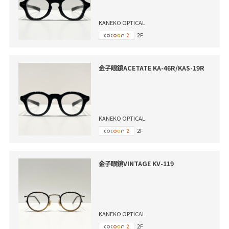
KANEKO OPTICAL
2F
金子眼鏡ACETATE KA-46R/KAS-19R
KANEKO OPTICAL
2F
金子眼鏡VINTAGE KV-119
KANEKO OPTICAL
2F