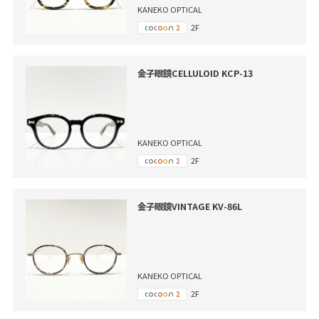
KANEKO OPTICAL
2F
金子眼鏡CELLULOID KCP-13
KANEKO OPTICAL
2F
金子眼鏡VINTAGE KV-86L
KANEKO OPTICAL
2F