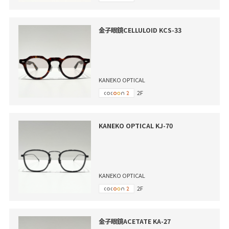
金子眼鏡CELLULOID KCS-33
KANEKO OPTICAL
2F
KANEKO OPTICAL KJ-70
KANEKO OPTICAL
2F
金子眼鏡ACETATE KA-27