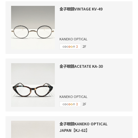
金子眼鏡VINTAGE KV-49
KANEKO OPTICAL
2F
金子眼鏡ACETATE KA-30
KANEKO OPTICAL
2F
金子眼鏡KANEKO OPTICAL
JAPAN【KJ-62】