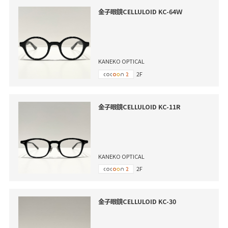
金子眼鏡CELLULOID KC-64Ｗ
KANEKO OPTICAL
2F
金子眼鏡CELLULOID KC-11R
KANEKO OPTICAL
2F
金子眼鏡CELLULOID KC-30