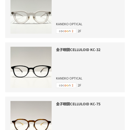
KANEKO OPTICAL
2F
金子眼鏡CELLULOID KC-32
KANEKO OPTICAL
2F
金子眼鏡CELLULOID KC-75