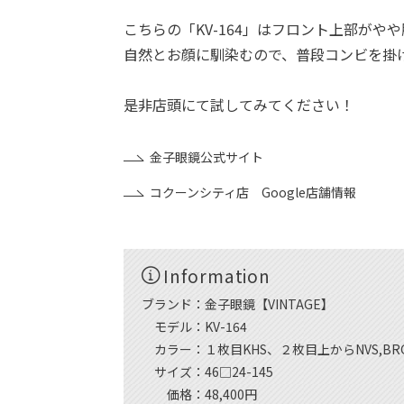
こちらの「KV-164」はフロント上部がや
自然とお顔に馴染むので、普段コンビを掛
是非店頭にて試してみてください！
金子眼鏡公式サイト
コクーンシティ店 Google店舗情報
Information
ブランド：金子眼鏡【VINTAGE】
モデル：KV-164
カラー：１枚目KHS、２枚目上からNVS,BRG
サイズ：46□24-145
価格：48,400円