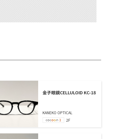
金子眼鏡CELLULOID KC-18
KANEKO OPTICAL
2F