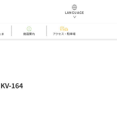
LANGUAGE
たま
施設案内
アクセス・駐車場
K
V
-
1
6
4