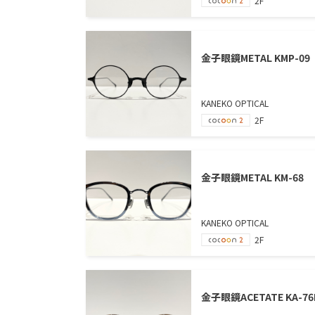
2F
金子眼鏡METAL KMP-09
KANEKO OPTICAL
2F
金子眼鏡METAL KM-68
KANEKO OPTICAL
2F
金子眼鏡ACETATE KA-76