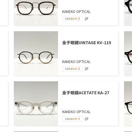
KANEKO OPTICAL
2F
金子眼鏡VINTAGE KV-119
KANEKO OPTICAL
2F
金子眼鏡ACETATE KA-27
KANEKO OPTICAL
2F