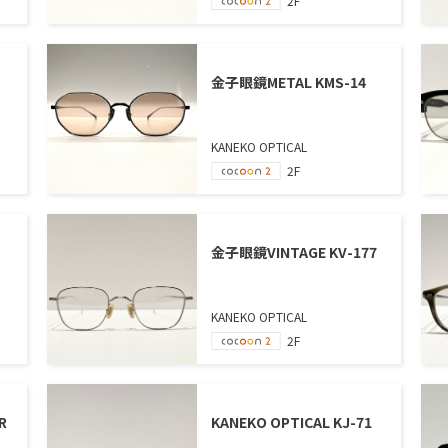
2F
金子眼鏡METAL KMS-14
KANEKO OPTICAL
2F
金子眼鏡VINTAGE KV-177
KANEKO OPTICAL
2F
R
KANEKO OPTICAL KJ-71