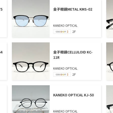
75
金子眼鏡METAL KMS-02
KANEKO OPTICAL
2F
64
金子眼鏡CELLULOID KC-
11R
KANEKO OPTICAL
2F
KANEKO OPTICAL KJ-50
KANEKO OPTICAL