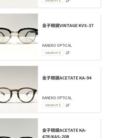
2F
金子眼鏡VINTAGE KVS-37
KANEKO OPTICAL
2F
金子眼鏡ACETATE KA-94
KANEKO OPTICAL
2F
金子眼鏡ACETATE KA-
47R/KAS-20R