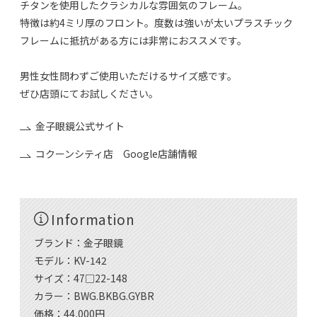
チタンを使用したクラシカルな雰囲気のフレーム。
特徴は約4ミリ厚のフロント。度数は強いが太いプラスチック
フレームに抵抗がある方には非常におススメです。
男性女性問わずご使用いただけるサイズ感です。
ぜひ店頭にてお試しください。
金子眼鏡公式サイト
コクーンシティ店 Google店舗情報
Information
ブランド：金子眼鏡
モデル：KV-142
サイズ：47□22-148
カラー：BWG.BKBG.GYBR
価格：44,000円