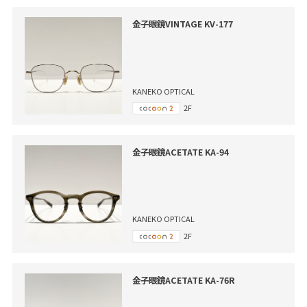
金子眼鏡VINTAGE KV-177
KANEKO OPTICAL
2F
金子眼鏡ACETATE KA-94
KANEKO OPTICAL
2F
金子眼鏡ACETATE KA-76R