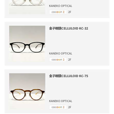
KANEKO OPTICAL
2F
金子眼鏡CELLULOID KC-32
KANEKO OPTICAL
2F
金子眼鏡CELLULOID KC-75
KANEKO OPTICAL
2F