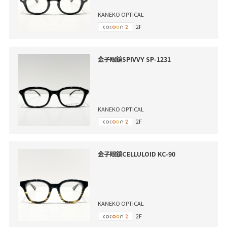
KANEKO OPTICAL
2F
金子眼鏡SPIVVY SP-1231
KANEKO OPTICAL
2F
金子眼鏡CELLULOID KC-90
KANEKO OPTICAL
2F