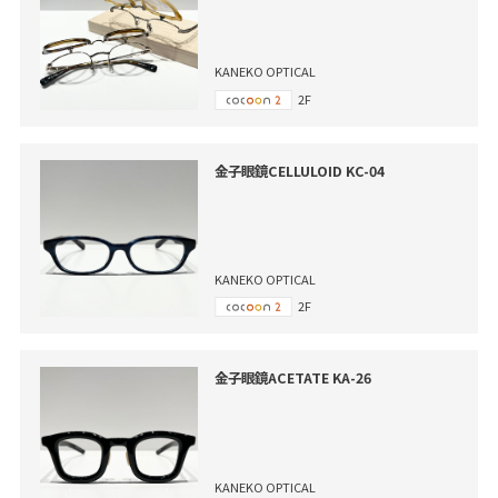
KANEKO OPTICAL
2F
金子眼鏡CELLULOID KC-04
KANEKO OPTICAL
2F
金子眼鏡ACETATE KA-26
KANEKO OPTICAL