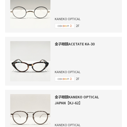
KANEKO OPTICAL
2F
金子眼鏡ACETATE KA-30
KANEKO OPTICAL
2F
金子眼鏡KANEKO OPTICAL
JAPAN【KJ-62】
KANEKO OPTICAL