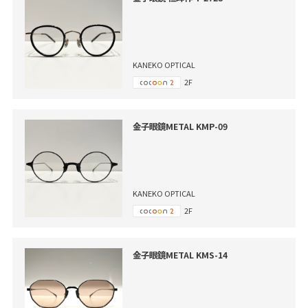
KANEKO OPTICAL
2F
金子眼鏡METAL KMP-09
KANEKO OPTICAL
2F
金子眼鏡METAL KMS-14