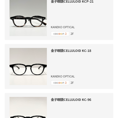
金子眼鏡CELLULOID KCP-21
KANEKO OPTICAL
2F
金子眼鏡CELLULOID KC-18
KANEKO OPTICAL
2F
金子眼鏡CELLULOID KC-96