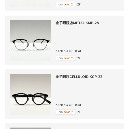
2F
金子眼鏡店METAL KMP-28
KANEKO OPTICAL
2F
金子眼鏡CELLULOID KCP-22
KANEKO OPTICAL
2F