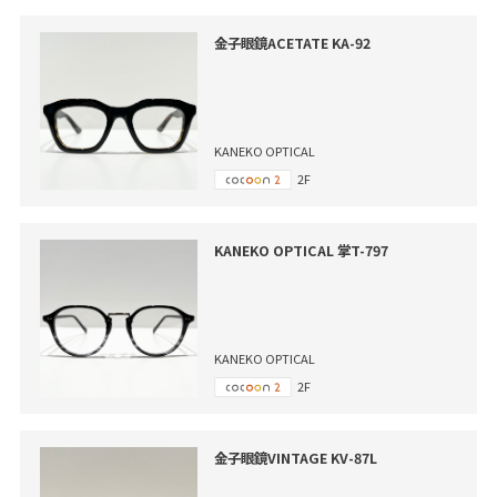
金子眼鏡ACETATE KA-92
KANEKO OPTICAL
2F
KANEKO OPTICAL 掌T-797
KANEKO OPTICAL
2F
金子眼鏡VINTAGE KV-87L