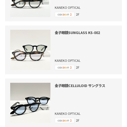
KANEKO OPTICAL
2F
金子眼鏡SUNGLASS KS-002
KANEKO OPTICAL
2F
金子眼鏡CELLULOID サングラス
KANEKO OPTICAL
2F