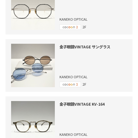
KANEKO OPTICAL
2F
金子眼鏡VINTAGE サングラス
KANEKO OPTICAL
2F
金子眼鏡VINTAGE KV-164
KANEKO OPTICAL