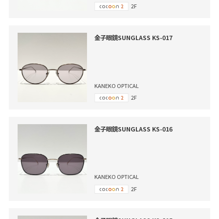
2F
金子眼鏡SUNGLASS KS-017
KANEKO OPTICAL
2F
金子眼鏡SUNGLASS KS-016
KANEKO OPTICAL
2F