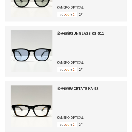
KANEKO OPTICAL
2F
金子眼鏡SUNGLASS KS-011
KANEKO OPTICAL
2F
金子眼鏡ACETATE KA-93
KANEKO OPTICAL
2F