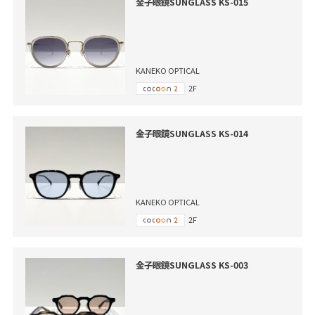
金子眼鏡SUNGLASS KS-015
KANEKO OPTICAL
2F
金子眼鏡SUNGLASS KS-014
KANEKO OPTICAL
2F
金子眼鏡SUNGLASS KS-003