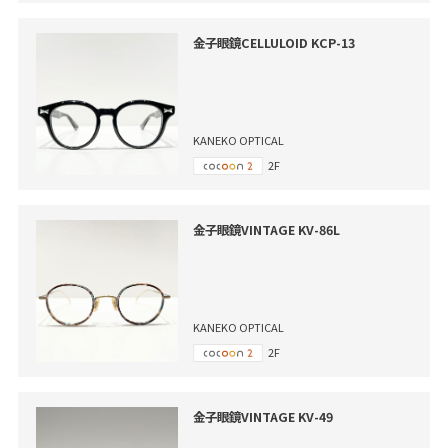
金子眼鏡CELLULOID KCP-13
KANEKO OPTICAL
2F
金子眼鏡VINTAGE KV-86L
KANEKO OPTICAL
2F
金子眼鏡VINTAGE KV-49