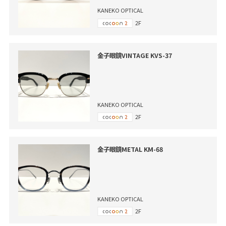
KANEKO OPTICAL
2F
金子眼鏡VINTAGE KVS-37
KANEKO OPTICAL
2F
金子眼鏡METAL KM-68
KANEKO OPTICAL
2F