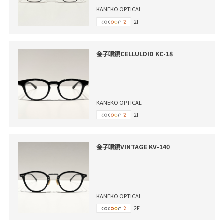
KANEKO OPTICAL
2F
金子眼鏡CELLULOID KC-18
KANEKO OPTICAL
2F
金子眼鏡VINTAGE KV-140
KANEKO OPTICAL
2F