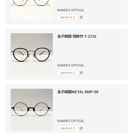
KANEKO OPTICAL
2F
金子眼鏡 恒眸作 T-272S
KANEKO OPTICAL
2F
金子眼鏡METAL KMP-09
KANEKO OPTICAL
2F