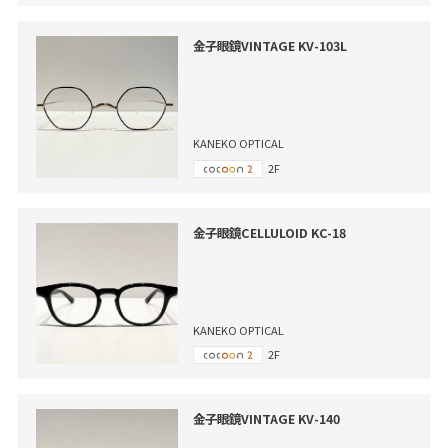
金子眼鏡VINTAGE KV-103L
KANEKO OPTICAL
2F
金子眼鏡CELLULOID KC-18
KANEKO OPTICAL
2F
金子眼鏡VINTAGE KV-140