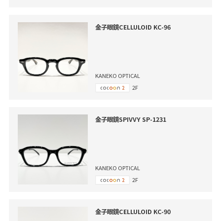
金子眼鏡CELLULOID KC-96
KANEKO OPTICAL
2F
金子眼鏡SPIVVY SP-1231
KANEKO OPTICAL
2F
金子眼鏡CELLULOID KC-90