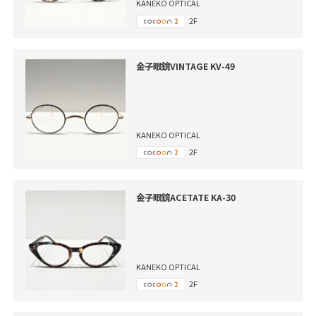
KANEKO OPTICAL
2F
金子眼鏡VINTAGE KV-49
KANEKO OPTICAL
2F
金子眼鏡ACETATE KA-30
KANEKO OPTICAL
2F