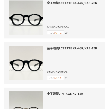
金子眼鏡ACETATE KA-47R/KAS-20R
KANEKO OPTICAL
2F
金子眼鏡ACETATE KA-46R/KAS-19R
KANEKO OPTICAL
2F
金子眼鏡VINTAGE KV-119