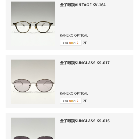
金子眼鏡VINTAGE KV-164
KANEKO OPTICAL
2F
金子眼鏡SUNGLASS KS-017
KANEKO OPTICAL
2F
金子眼鏡SUNGLASS KS-016