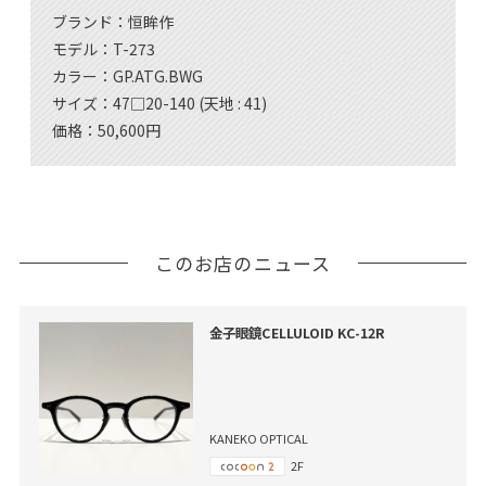
ブランド：恒眸作
モデル：T-273
カラー：GP.ATG.BWG
サイズ：47□20-140 (天地 : 41)
価格：50,600円
このお店のニュース
金子眼鏡CELLULOID KC-12R
KANEKO OPTICAL
2F