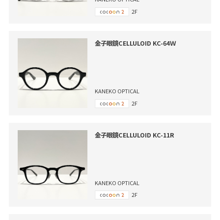
2F
金子眼鏡CELLULOID KC-64Ｗ
KANEKO OPTICAL
2F
金子眼鏡CELLULOID KC-11R
KANEKO OPTICAL
2F