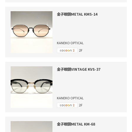
金子眼鏡METAL KMS-14
KANEKO OPTICAL
2F
金子眼鏡VINTAGE KVS-37
KANEKO OPTICAL
2F
金子眼鏡METAL KM-68