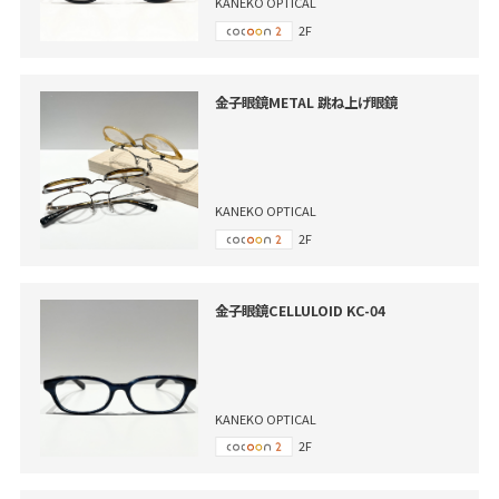
KANEKO OPTICAL
2F
金子眼鏡METAL 跳ね上げ眼鏡
KANEKO OPTICAL
2F
金子眼鏡CELLULOID KC-04
KANEKO OPTICAL
2F