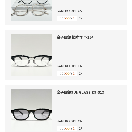
KANEKO OPTICAL
2F
金子眼鏡 恒眸作 T-254
KANEKO OPTICAL
2F
金子眼鏡SUNGLASS KS-013
KANEKO OPTICAL
2F