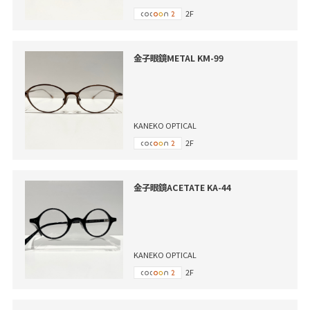
2F
金子眼鏡METAL KM-99
KANEKO OPTICAL
2F
金子眼鏡ACETATE KA-44
KANEKO OPTICAL
2F