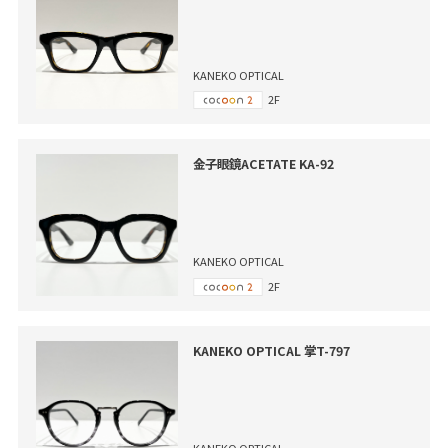
KANEKO OPTICAL
2F
金子眼鏡ACETATE KA-92
KANEKO OPTICAL
2F
KANEKO OPTICAL 掌T-797