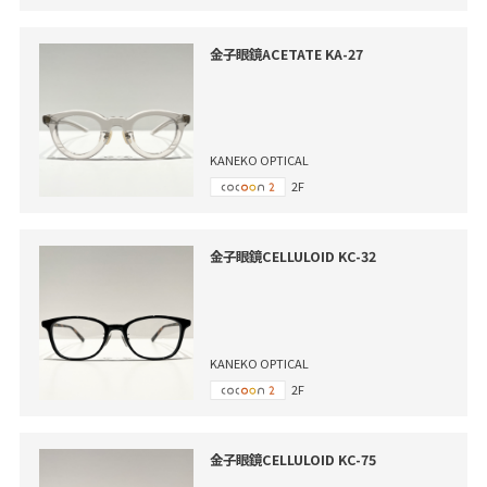
金子眼鏡ACETATE KA-27
KANEKO OPTICAL
2F
金子眼鏡CELLULOID KC-32
KANEKO OPTICAL
2F
金子眼鏡CELLULOID KC-75