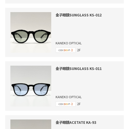
金子眼鏡SUNGLASS KS-012
KANEKO OPTICAL
2F
金子眼鏡SUNGLASS KS-011
KANEKO OPTICAL
2F
金子眼鏡ACETATE KA-93