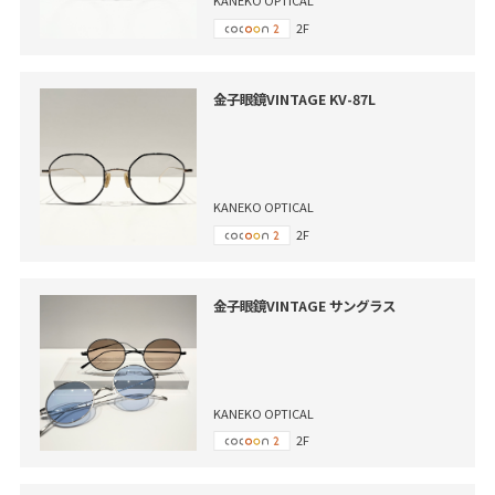
KANEKO OPTICAL
2F
金子眼鏡VINTAGE KV-87L
KANEKO OPTICAL
2F
金子眼鏡VINTAGE サングラス
KANEKO OPTICAL
2F