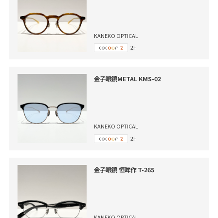
KANEKO OPTICAL
2F
金子眼鏡METAL KMS-02
KANEKO OPTICAL
2F
金子眼鏡 恒眸作 T-265
KANEKO OPTICAL