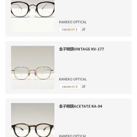
KANEKO OPTICAL
2F
金子眼鏡VINTAGE KV-177
KANEKO OPTICAL
2F
金子眼鏡ACETATE KA-94
KANEKO OPTICAL