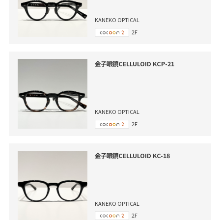
KANEKO OPTICAL
2F
金子眼鏡CELLULOID KCP-21
KANEKO OPTICAL
2F
金子眼鏡CELLULOID KC-18
KANEKO OPTICAL
2F