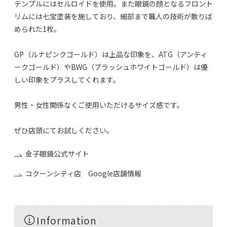
テンプルにはセルロイドを使用。また眼鏡の顔となるフロント
リムには七宝塗装を施しており、細部まで職人の技術が散りば
められた1枚。
GP（ルナピンクゴールド）は上品な印象を、ATG（アンティ
ークゴールド）やBWG（ブラッシュホワイトゴールド）は優
しい印象をプラスしてくれます。
男性・女性関係なくご使用いただけるサイズ感です。
ぜひ店頭にてお試しください。
金子眼鏡公式サイト
コクーンシティ店 Google店舗情報
Information