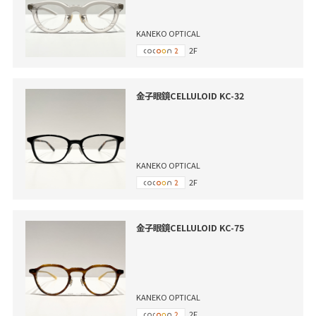
KANEKO OPTICAL
2F
金子眼鏡CELLULOID KC-32
KANEKO OPTICAL
2F
金子眼鏡CELLULOID KC-75
KANEKO OPTICAL
2F