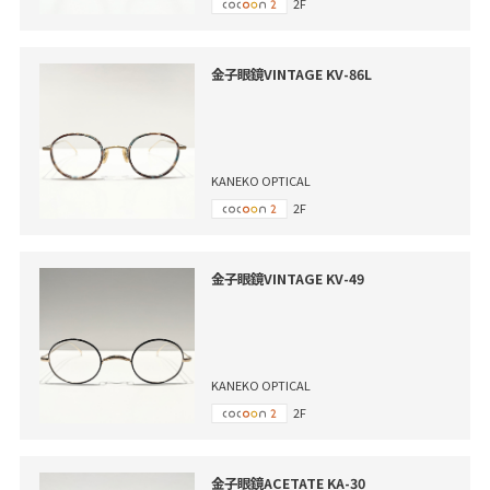
2F
金子眼鏡VINTAGE KV-86L
KANEKO OPTICAL
2F
金子眼鏡VINTAGE KV-49
KANEKO OPTICAL
2F
金子眼鏡ACETATE KA-30