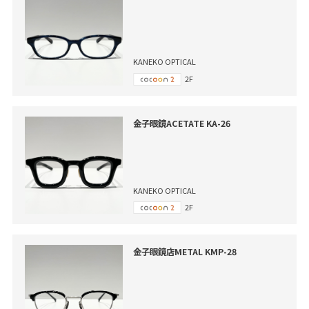
KANEKO OPTICAL
2F
金子眼鏡ACETATE KA-26
KANEKO OPTICAL
2F
金子眼鏡店METAL KMP-28