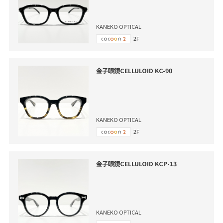
KANEKO OPTICAL
2F
金子眼鏡CELLULOID KC-90
KANEKO OPTICAL
2F
金子眼鏡CELLULOID KCP-13
KANEKO OPTICAL