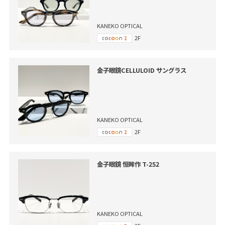
KANEKO OPTICAL
2F
金子眼鏡CELLULOID サングラス
KANEKO OPTICAL
2F
金子眼鏡 恒眸作 T-252
KANEKO OPTICAL