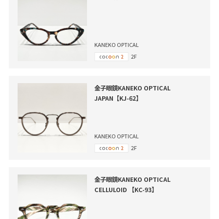
KANEKO OPTICAL
2F
金子眼鏡KANEKO OPTICAL
JAPAN【KJ-62】
KANEKO OPTICAL
2F
金子眼鏡KANEKO OPTICAL
CELLULOID 【KC-93】