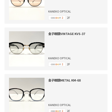
KANEKO OPTICAL
2F
金子眼鏡VINTAGE KVS-37
KANEKO OPTICAL
2F
金子眼鏡METAL KM-68
KANEKO OPTICAL
2F