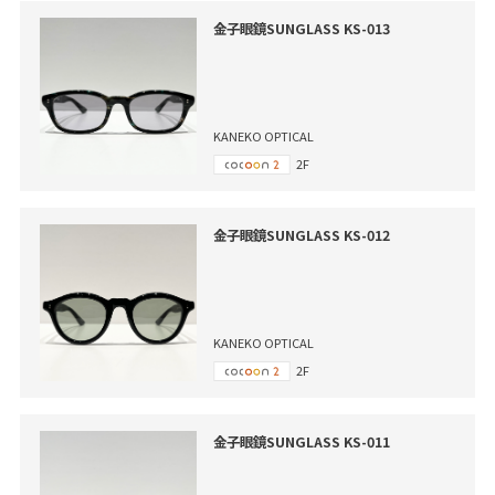
金子眼鏡SUNGLASS KS-013
KANEKO OPTICAL
2F
金子眼鏡SUNGLASS KS-012
KANEKO OPTICAL
2F
金子眼鏡SUNGLASS KS-011