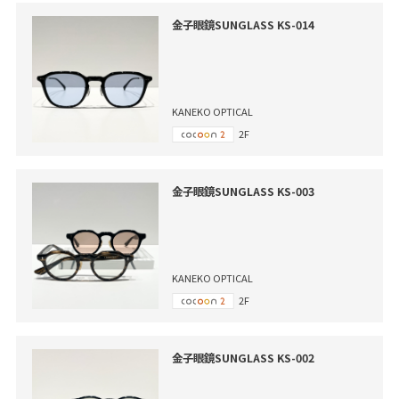
金子眼鏡SUNGLASS KS-014
KANEKO OPTICAL
2F
金子眼鏡SUNGLASS KS-003
KANEKO OPTICAL
2F
金子眼鏡SUNGLASS KS-002