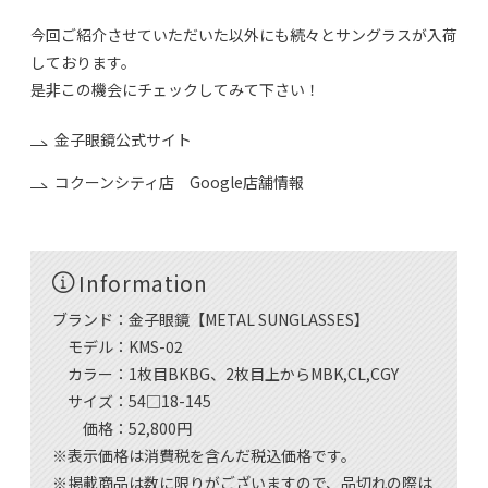
今回ご紹介させていただいた以外にも続々とサングラスが入荷
しております。
是非この機会にチェックしてみて下さい！
金子眼鏡公式サイト
コクーンシティ店 Google店舗情報
Information
ブランド：金子眼鏡【METAL SUNGLASSES】
モデル：KMS-02
カラー：1枚目BKBG、2枚目上からMBK,CL,CGY
サイズ：54□18-145
価格：52,800円
※表示価格は消費税を含んだ税込価格です。
※掲載商品は数に限りがございますので、品切れの際は