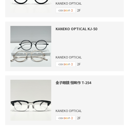
KANEKO OPTICAL
2F
KANEKO OPTICAL KJ-50
KANEKO OPTICAL
2F
金子眼鏡 恒眸作 T-254
KANEKO OPTICAL
2F