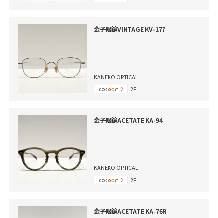
金子眼鏡VINTAGE KV-177
KANEKO OPTICAL
2F
金子眼鏡ACETATE KA-94
KANEKO OPTICAL
2F
金子眼鏡ACETATE KA-76R