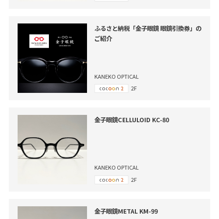
ふるさと納税「金子眼鏡 眼鏡引換券」の
ご紹介
KANEKO OPTICAL
2F
金子眼鏡CELLULOID KC-80
KANEKO OPTICAL
2F
金子眼鏡METAL KM-99