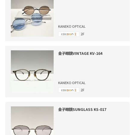
KANEKO OPTICAL
2F
金子眼鏡VINTAGE KV-164
KANEKO OPTICAL
2F
金子眼鏡SUNGLASS KS-017