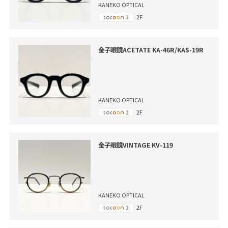
KANEKO OPTICAL
2F
金子眼鏡ACETATE KA-46R/KAS-19R
KANEKO OPTICAL
2F
金子眼鏡VINTAGE KV-119
KANEKO OPTICAL
2F