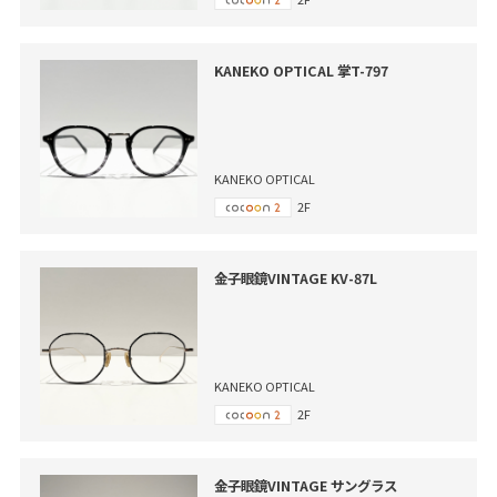
KANEKO OPTICAL 掌T-797
KANEKO OPTICAL
2F
金子眼鏡VINTAGE KV-87L
KANEKO OPTICAL
2F
金子眼鏡VINTAGE サングラス