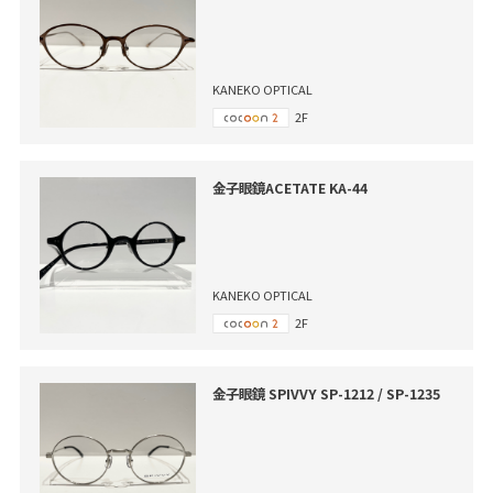
KANEKO OPTICAL
2F
金子眼鏡ACETATE KA-44
KANEKO OPTICAL
2F
金子眼鏡 SPIVVY SP-1212 / SP-1235