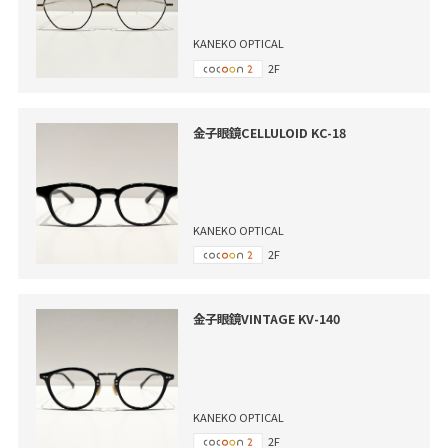
KANEKO OPTICAL
2F
金子眼鏡CELLULOID KC-18
KANEKO OPTICAL
2F
金子眼鏡VINTAGE KV-140
KANEKO OPTICAL
2F