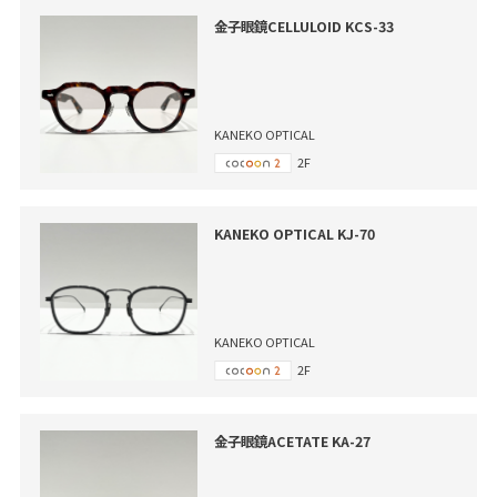
金子眼鏡CELLULOID KCS-33
KANEKO OPTICAL
2F
KANEKO OPTICAL KJ-70
KANEKO OPTICAL
2F
金子眼鏡ACETATE KA-27