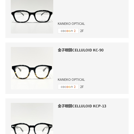
KANEKO OPTICAL
2F
金子眼鏡CELLULOID KC-90
KANEKO OPTICAL
2F
金子眼鏡CELLULOID KCP-13