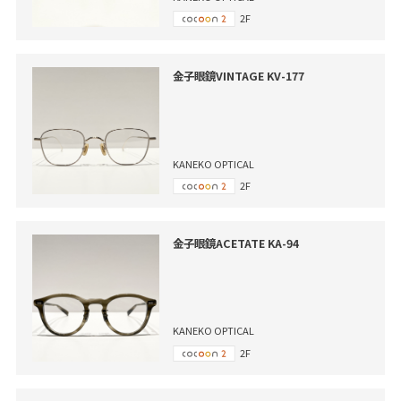
2F
金子眼鏡VINTAGE KV-177
KANEKO OPTICAL
2F
金子眼鏡ACETATE KA-94
KANEKO OPTICAL
2F