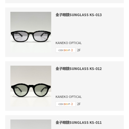
金子眼鏡SUNGLASS KS-013
KANEKO OPTICAL
2F
金子眼鏡SUNGLASS KS-012
KANEKO OPTICAL
2F
金子眼鏡SUNGLASS KS-011