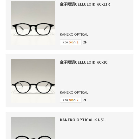
金子眼鏡CELLULOID KC-11R
KANEKO OPTICAL
2F
金子眼鏡CELLULOID KC-30
KANEKO OPTICAL
2F
KANEKO OPTICAL KJ-51