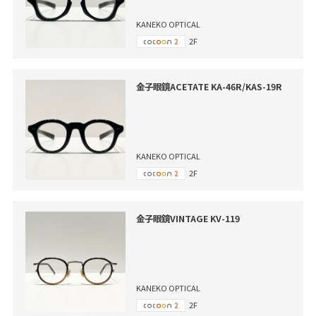
KANEKO OPTICAL
2F
金子眼鏡ACETATE KA-46R/KAS-19R
KANEKO OPTICAL
2F
金子眼鏡VINTAGE KV-119
KANEKO OPTICAL
2F