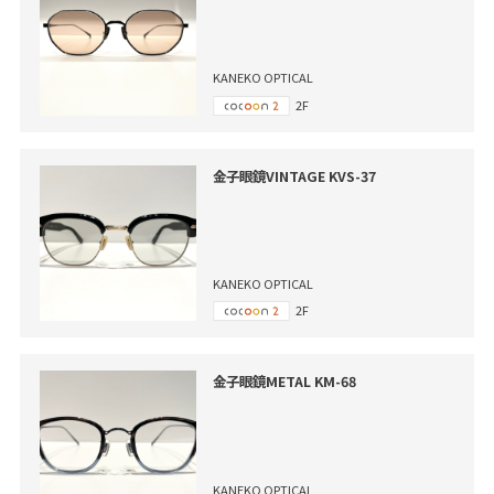
KANEKO OPTICAL
2F
金子眼鏡VINTAGE KVS-37
KANEKO OPTICAL
2F
金子眼鏡METAL KM-68
KANEKO OPTICAL