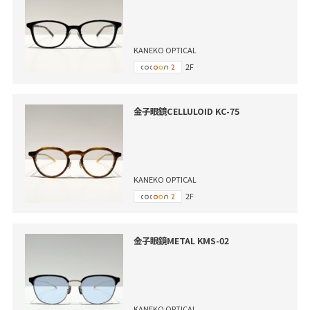
KANEKO OPTICAL
2F
金子眼鏡CELLULOID KC-75
KANEKO OPTICAL
2F
金子眼鏡METAL KMS-02
KANEKO OPTICAL