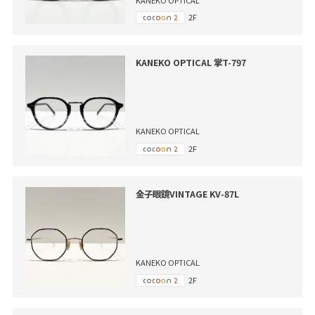
2F
KANEKO OPTICAL 掌T-797
KANEKO OPTICAL
2F
金子眼鏡VINTAGE KV-87L
KANEKO OPTICAL
2F