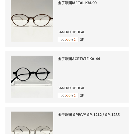
金子眼鏡METAL KM-99
KANEKO OPTICAL
2F
金子眼鏡ACETATE KA-44
KANEKO OPTICAL
2F
金子眼鏡 SPIVVY SP-1212 / SP-1235