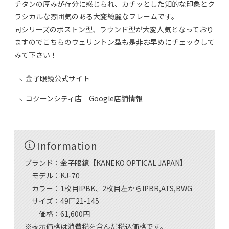
チタンの厚みが存分に感じられ、カチッとした知的な印象とク
ラシカルな雰囲気のある大変綺麗なフレームです。
同シリーズのボストン型、ラウンド型が大変人気となっており
ますのでこちらのウェリントン型も是非お早めにチェックして
みて下さい！
金子眼鏡公式サイト
コクーンシティ店 Google店舗情報
Information
ブランド：金子眼鏡【KANEKO OPTICAL JAPAN】
モデル：KJ-70
カラー：1枚目IPBK、2枚目左からIPBR,ATS,BWG
サイズ：49□21-145
価格：61,600円
※表示価格は消費税を含んだ税込価格です。