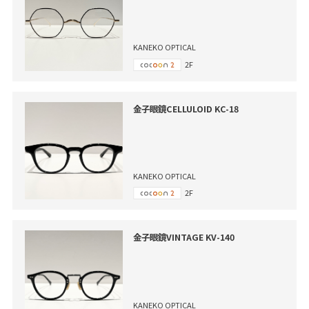
KANEKO OPTICAL
2F
金子眼鏡CELLULOID KC-18
KANEKO OPTICAL
2F
金子眼鏡VINTAGE KV-140
KANEKO OPTICAL