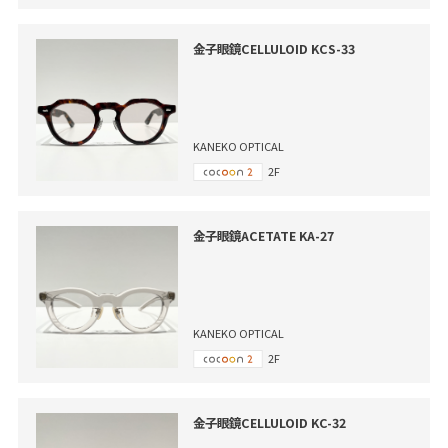
金子眼鏡CELLULOID KCS-33
KANEKO OPTICAL
2F
金子眼鏡ACETATE KA-27
KANEKO OPTICAL
2F
金子眼鏡CELLULOID KC-32