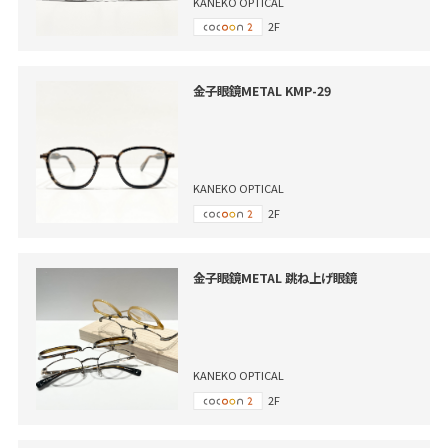
KANEKO OPTICAL
2F
金子眼鏡METAL KMP-29
KANEKO OPTICAL
2F
金子眼鏡METAL 跳ね上げ眼鏡
KANEKO OPTICAL
2F