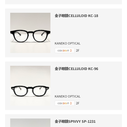
金子眼鏡CELLULOID KC-18
KANEKO OPTICAL
2F
金子眼鏡CELLULOID KC-96
KANEKO OPTICAL
2F
金子眼鏡SPIVVY SP-1231