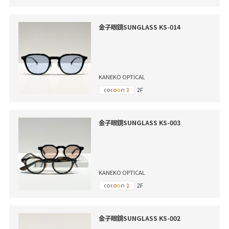
金子眼鏡SUNGLASS KS-014
KANEKO OPTICAL
2F
金子眼鏡SUNGLASS KS-003
KANEKO OPTICAL
2F
金子眼鏡SUNGLASS KS-002