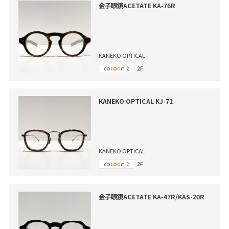
金子眼鏡ACETATE KA-76R
KANEKO OPTICAL
2F
KANEKO OPTICAL KJ-71
KANEKO OPTICAL
2F
金子眼鏡ACETATE KA-47R/KAS-20R