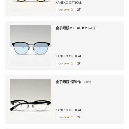
KANEKO OPTICAL
2F
金子眼鏡METAL KMS-02
KANEKO OPTICAL
2F
金子眼鏡 恒眸作 T-265
KANEKO OPTICAL
2F