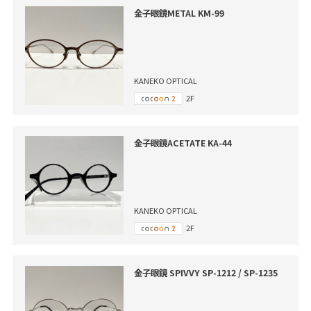
金子眼鏡METAL KM-99
KANEKO OPTICAL
2F
金子眼鏡ACETATE KA-44
KANEKO OPTICAL
2F
金子眼鏡 SPIVVY SP-1212 / SP-1235