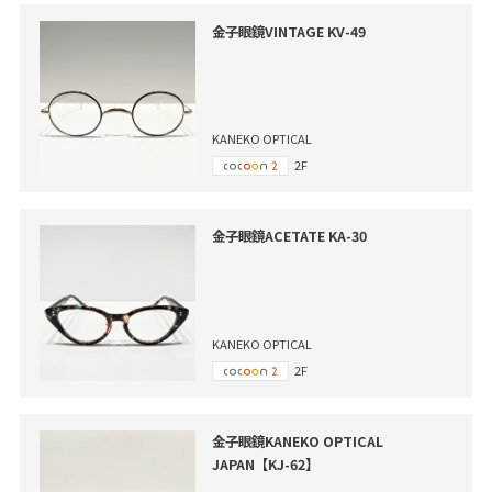
金子眼鏡VINTAGE KV-49
KANEKO OPTICAL
2F
金子眼鏡ACETATE KA-30
KANEKO OPTICAL
2F
金子眼鏡KANEKO OPTICAL
JAPAN【KJ-62】