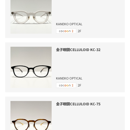
KANEKO OPTICAL
2F
金子眼鏡CELLULOID KC-32
KANEKO OPTICAL
2F
金子眼鏡CELLULOID KC-75