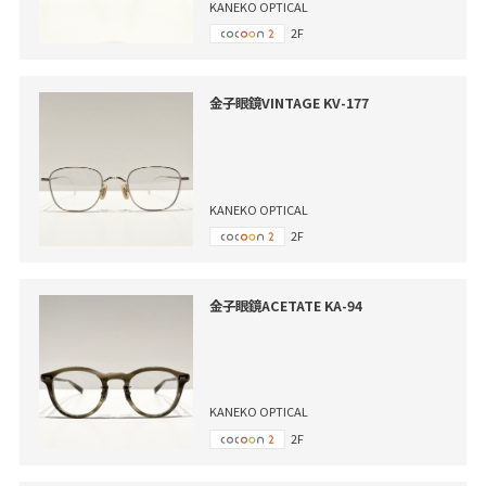
KANEKO OPTICAL
2F
金子眼鏡VINTAGE KV-177
KANEKO OPTICAL
2F
金子眼鏡ACETATE KA-94
KANEKO OPTICAL
2F