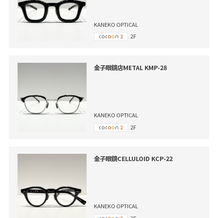
KANEKO OPTICAL
2F
金子眼鏡店METAL KMP-28
KANEKO OPTICAL
2F
金子眼鏡CELLULOID KCP-22
KANEKO OPTICAL
2F