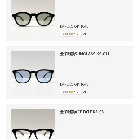
KANEKO OPTICAL
2F
金子眼鏡SUNGLASS KS-011
KANEKO OPTICAL
2F
金子眼鏡ACETATE KA-93