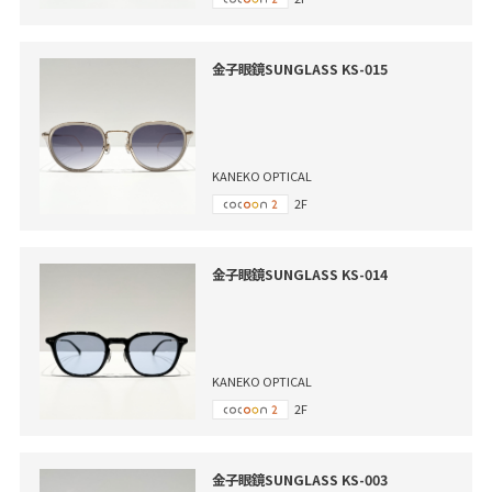
金子眼鏡SUNGLASS KS-015
KANEKO OPTICAL
2F
金子眼鏡SUNGLASS KS-014
KANEKO OPTICAL
2F
金子眼鏡SUNGLASS KS-003