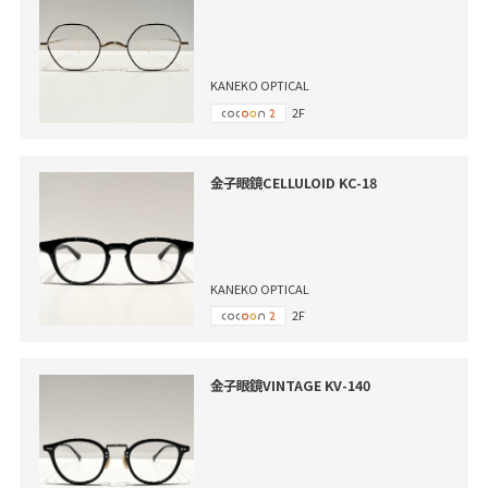
KANEKO OPTICAL
2F
金子眼鏡CELLULOID KC-18
KANEKO OPTICAL
2F
金子眼鏡VINTAGE KV-140