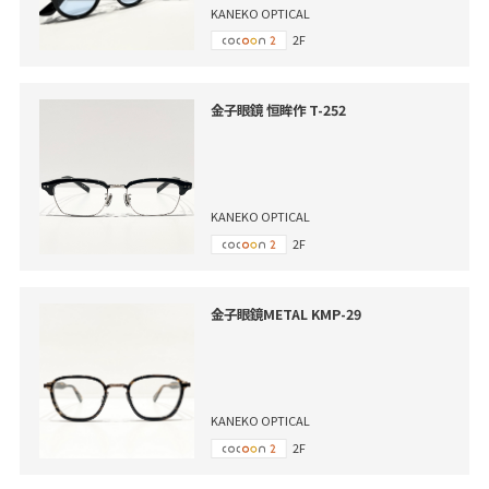
KANEKO OPTICAL
2F
金子眼鏡 恒眸作 T-252
KANEKO OPTICAL
2F
金子眼鏡METAL KMP-29
KANEKO OPTICAL
2F