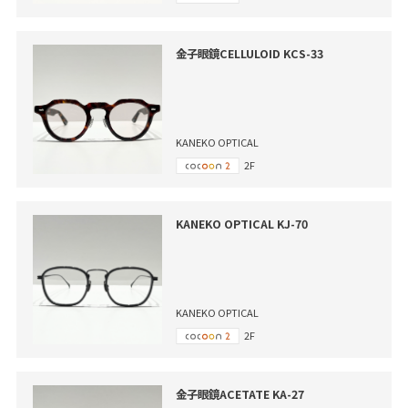
金子眼鏡CELLULOID KCS-33
KANEKO OPTICAL
2F
KANEKO OPTICAL KJ-70
KANEKO OPTICAL
2F
金子眼鏡ACETATE KA-27