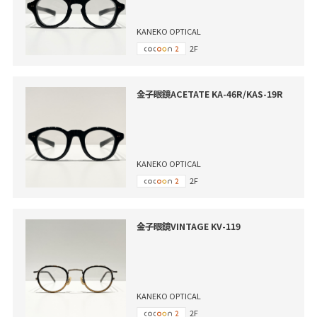
KANEKO OPTICAL
2F
金子眼鏡ACETATE KA-46R/KAS-19R
KANEKO OPTICAL
2F
金子眼鏡VINTAGE KV-119
KANEKO OPTICAL
2F