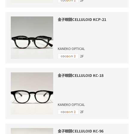
金子眼鏡CELLULOID KCP-21
KANEKO OPTICAL
2F
金子眼鏡CELLULOID KC-18
KANEKO OPTICAL
2F
金子眼鏡CELLULOID KC-96