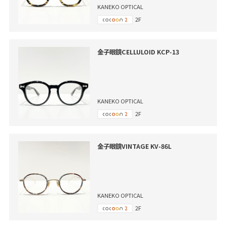
KANEKO OPTICAL
2F
金子眼鏡CELLULOID KCP-13
KANEKO OPTICAL
2F
金子眼鏡VINTAGE KV-86L
KANEKO OPTICAL
2F