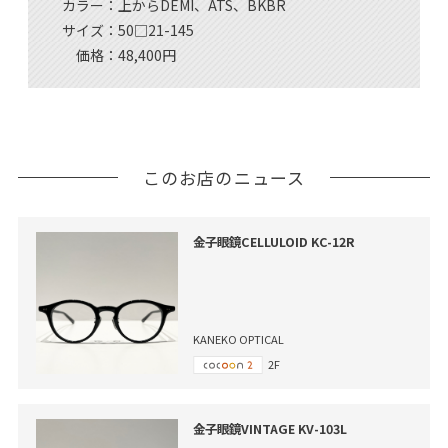
カラー：上からDEMI、ATS、BKBR
サイズ：50□21-145
価格：48,400円
このお店のニュース
金子眼鏡CELLULOID KC-12R
KANEKO OPTICAL
2F
金子眼鏡VINTAGE KV-103L