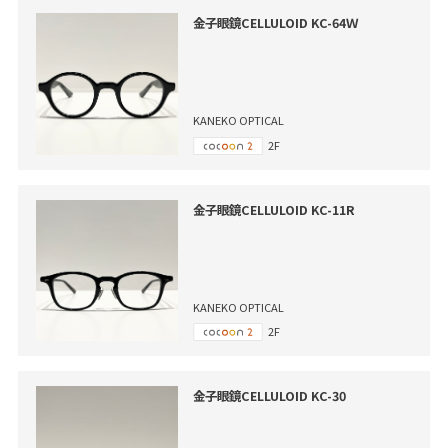
金子眼鏡CELLULOID KC-64Ｗ
KANEKO OPTICAL
2F
金子眼鏡CELLULOID KC-11R
KANEKO OPTICAL
2F
金子眼鏡CELLULOID KC-30