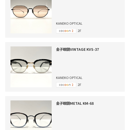
KANEKO OPTICAL
2F
金子眼鏡VINTAGE KVS-37
KANEKO OPTICAL
2F
金子眼鏡METAL KM-68