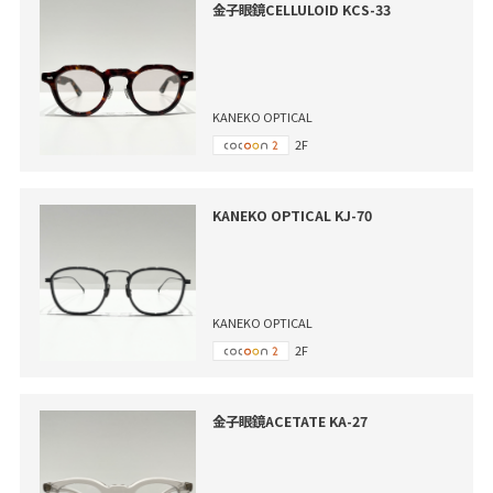
金子眼鏡CELLULOID KCS-33
KANEKO OPTICAL
2F
KANEKO OPTICAL KJ-70
KANEKO OPTICAL
2F
金子眼鏡ACETATE KA-27