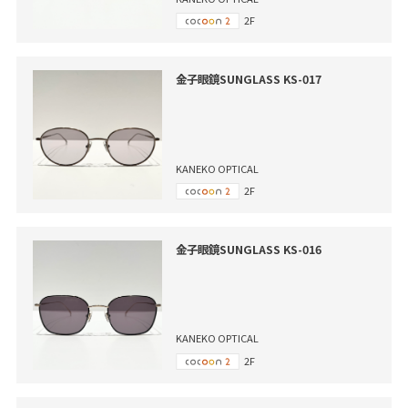
2F
金子眼鏡SUNGLASS KS-017
KANEKO OPTICAL
2F
金子眼鏡SUNGLASS KS-016
KANEKO OPTICAL
2F