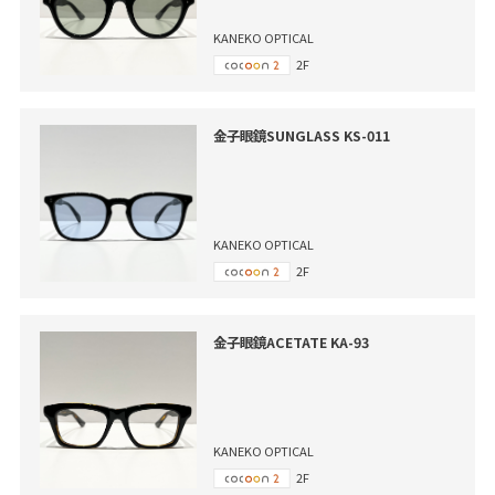
KANEKO OPTICAL
2F
金子眼鏡SUNGLASS KS-011
KANEKO OPTICAL
2F
金子眼鏡ACETATE KA-93
KANEKO OPTICAL
2F