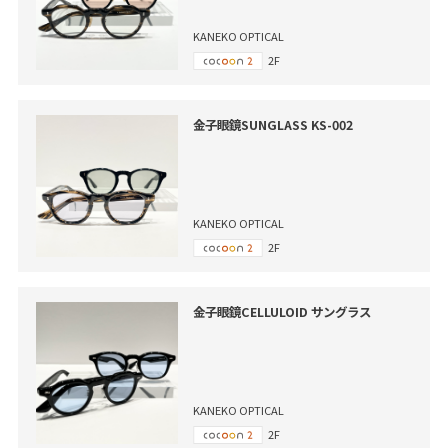
KANEKO OPTICAL
2F
金子眼鏡SUNGLASS KS-002
KANEKO OPTICAL
2F
金子眼鏡CELLULOID サングラス
KANEKO OPTICAL
2F