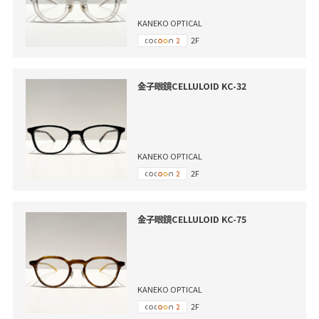
KANEKO OPTICAL
2F
金子眼鏡CELLULOID KC-32
KANEKO OPTICAL
2F
金子眼鏡CELLULOID KC-75
KANEKO OPTICAL
2F