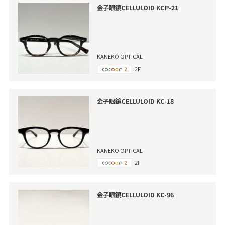
金子眼鏡CELLULOID KCP-21
KANEKO OPTICAL
2F
金子眼鏡CELLULOID KC-18
KANEKO OPTICAL
2F
金子眼鏡CELLULOID KC-96