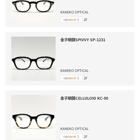
KANEKO OPTICAL
2F
金子眼鏡SPIVVY SP-1231
KANEKO OPTICAL
2F
金子眼鏡CELLULOID KC-90
KANEKO OPTICAL
2F