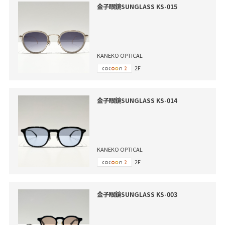
金子眼鏡SUNGLASS KS-015
KANEKO OPTICAL
2F
金子眼鏡SUNGLASS KS-014
KANEKO OPTICAL
2F
金子眼鏡SUNGLASS KS-003