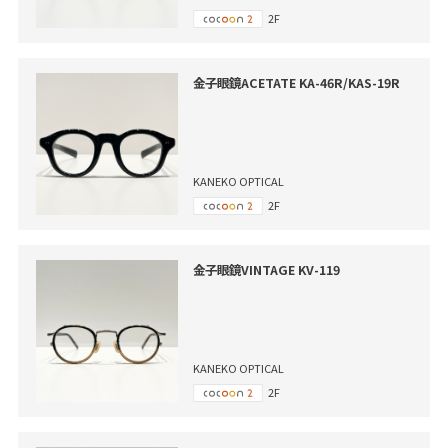
2F
金子眼鏡ACETATE KA-46R/KAS-19R
KANEKO OPTICAL
2F
金子眼鏡VINTAGE KV-119
KANEKO OPTICAL
2F