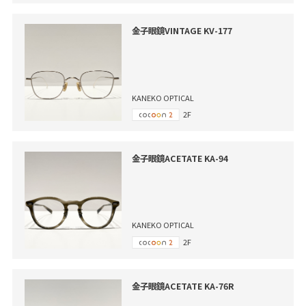
金子眼鏡VINTAGE KV-177
KANEKO OPTICAL
2F
金子眼鏡ACETATE KA-94
KANEKO OPTICAL
2F
金子眼鏡ACETATE KA-76R