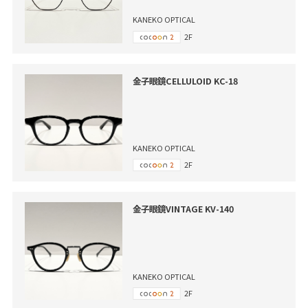
KANEKO OPTICAL
2F
金子眼鏡CELLULOID KC-18
KANEKO OPTICAL
2F
金子眼鏡VINTAGE KV-140
KANEKO OPTICAL
2F