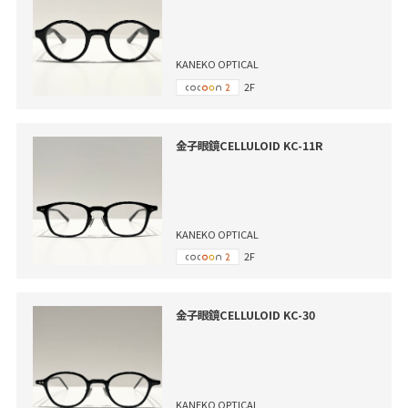
KANEKO OPTICAL
2F
金子眼鏡CELLULOID KC-11R
KANEKO OPTICAL
2F
金子眼鏡CELLULOID KC-30
KANEKO OPTICAL