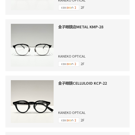
2F
金子眼鏡店METAL KMP-28
KANEKO OPTICAL
2F
金子眼鏡CELLULOID KCP-22
KANEKO OPTICAL
2F