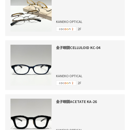
KANEKO OPTICAL
2F
金子眼鏡CELLULOID KC-04
KANEKO OPTICAL
2F
金子眼鏡ACETATE KA-26
KANEKO OPTICAL