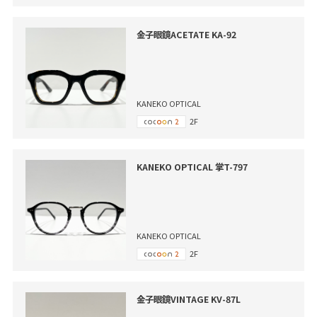
金子眼鏡ACETATE KA-92
KANEKO OPTICAL
2F
KANEKO OPTICAL 掌T-797
KANEKO OPTICAL
2F
金子眼鏡VINTAGE KV-87L