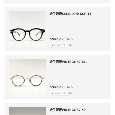
金子眼鏡CELLULOID KCP-13
KANEKO OPTICAL
2F
金子眼鏡VINTAGE KV-86L
KANEKO OPTICAL
2F
金子眼鏡VINTAGE KV-49