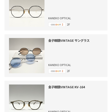
KANEKO OPTICAL
2F
金子眼鏡VINTAGE サングラス
KANEKO OPTICAL
2F
金子眼鏡VINTAGE KV-164
KANEKO OPTICAL