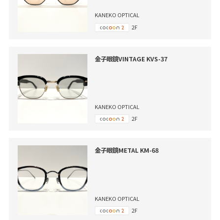
KANEKO OPTICAL
2F
金子眼鏡VINTAGE KVS-37
KANEKO OPTICAL
2F
金子眼鏡METAL KM-68
KANEKO OPTICAL
2F