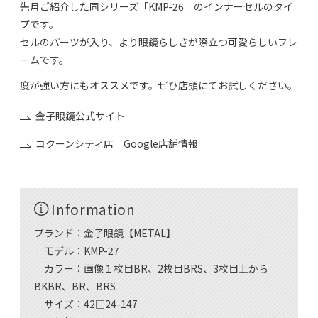
先月ご紹介した同シリーズ「KMP-26」のインナーセルのタイ
プです。
セルのパーツが入り、より眼鏡らしさが際立つ可愛らしいフレ
ームです。
度が強い方にもオススメです。ぜひ店頭にてお試しください。
金子眼鏡公式サイト
コクーンシティ店 Google店舗情報
Information
ブランド：金子眼鏡【METAL】
モデル：KMP-27
カラー：画像１枚目BR、2枚目BRS、3枚目上から
BKBR、BR、BRS
サイズ：42□24-147