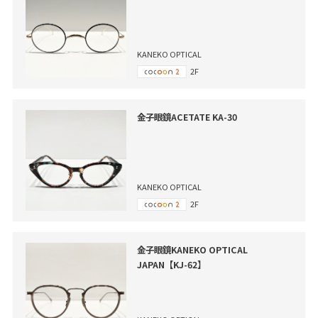
KANEKO OPTICAL
2F
金子眼鏡ACETATE KA-30
KANEKO OPTICAL
2F
金子眼鏡KANEKO OPTICAL
JAPAN【KJ-62】