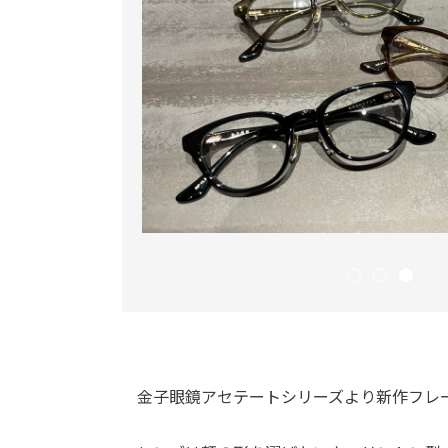
金子眼鏡アセテートシリーズより新作フレ