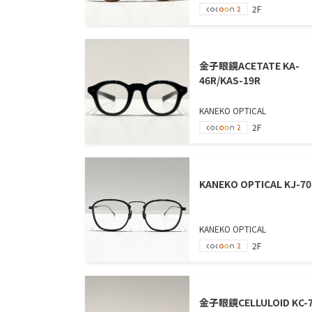
2F
金子眼鏡ACETATE KA-
46R/KAS-19R
KANEKO OPTICAL
2F
KANEKO OPTICAL KJ-70
KANEKO OPTICAL
2F
金子眼鏡CELLULOID KC-