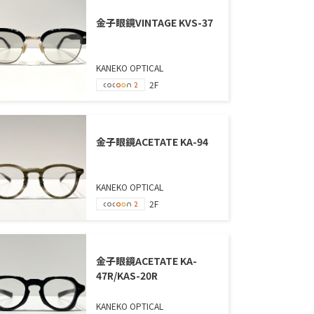
金子眼鏡VINTAGE KVS-37
KANEKO OPTICAL
2F
金子眼鏡ACETATE KA-94
KANEKO OPTICAL
2F
金子眼鏡ACETATE KA-
47R/KAS-20R
KANEKO OPTICAL