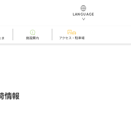
LANGUAGE
たま
施設案内
アクセス・駐車場
荷
情
報