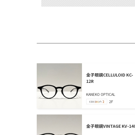
金子眼鏡CELLULOID KC-
12R
KANEKO OPTICAL
2F
金子眼鏡VINTAGE KV-14