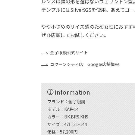
レンズは顔の形を選ばないウェリントン型
テンプルにはSilver925を使用。あえ
やや小さめのサイズ感のため女性におすす
ぜひ店頭にてお試しください。
金子眼鏡公式サイト
コクーンシティ店 Google店舗情報
Information
ブランド：金子眼鏡
モデル：KAP-14
カラー：BK.BRS.KHS
サイズ：47□21-144
価格：57,200円