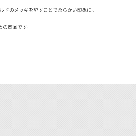
。
てゴールドのメッキを施すことで柔らかい印象に。
めの商品です。