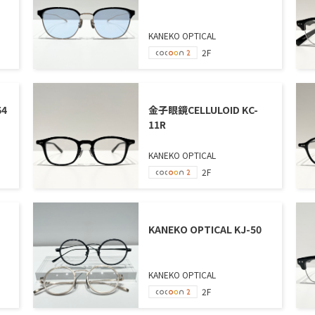
KANEKO OPTICAL
2F
64
金子眼鏡CELLULOID KC-
11R
KANEKO OPTICAL
2F
KANEKO OPTICAL KJ-50
KANEKO OPTICAL
2F