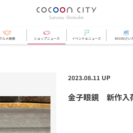
グルメ検索
ショップニュース
イベント＆ニュース
MOVIXさい
2023.08.11 UP
金
子
眼
鏡
新
作
入