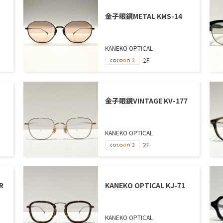
金子眼鏡METAL KMS-14
KANEKO OPTICAL
2F
金子眼鏡VINTAGE KV-177
KANEKO OPTICAL
2F
R
KANEKO OPTICAL KJ-71
KANEKO OPTICAL