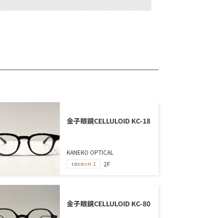
金子眼鏡CELLULOID KC-18
KANEKO OPTICAL
2F
金子眼鏡CELLULOID KC-80