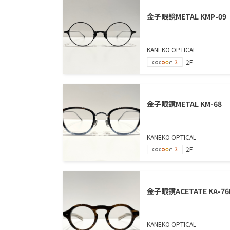
金子眼鏡METAL KMP-09
KANEKO OPTICAL
2F
金子眼鏡METAL KM-68
KANEKO OPTICAL
2F
金子眼鏡ACETATE KA-76
KANEKO OPTICAL