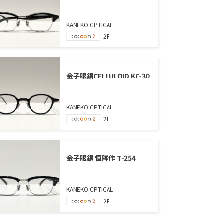
KANEKO OPTICAL
2F
金子眼鏡CELLULOID KC-30
KANEKO OPTICAL
2F
金子眼鏡 恒眸作 T-254
KANEKO OPTICAL
2F