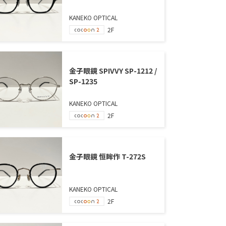
KANEKO OPTICAL
2F
金子眼鏡 SPIVVY SP-1212 /
SP-1235
KANEKO OPTICAL
2F
金子眼鏡 恒眸作 T-272S
KANEKO OPTICAL
2F