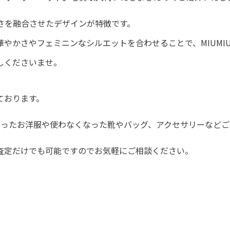
さを融合させたデザインが特徴です。
やかさやフェミニンなシルエットを合わせることで、MIUMI
しくださいませ。
ております。
なったお洋服や使わなくなった靴やバッグ、アクセサリーなど
査定だけでも可能ですのでお気軽にご相談ください。