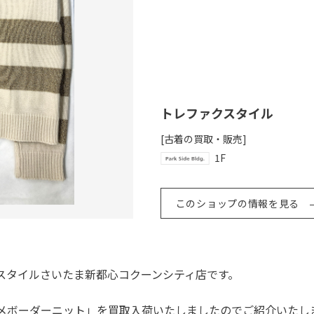
トレファクスタイル
[古着の買取・販売]
1F
このショップの情報を見る
スタイルさいたま新都心コクーンシティ店です。
「ラメボーダーニット」を買取入荷いたしましたのでご紹介いたし