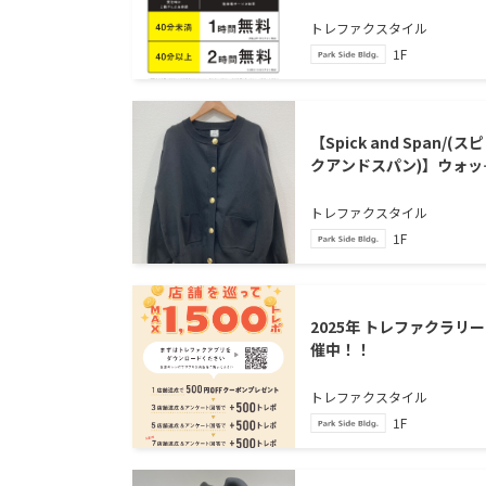
トレファクスタイル
1F
【Spick and Span/(ス
クアンドスパン)】ウォッ
ャブルクルーネックカー
ィガン が買取入荷いた
トレファクスタイル
ました。
1F
2025年 トレファクラリ
催中！！
トレファクスタイル
1F