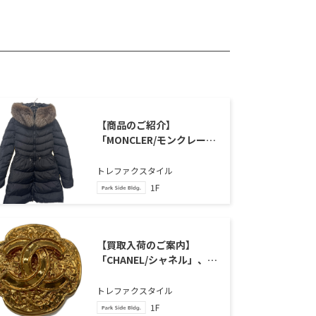
【商品のご紹介】
「MONCLER/モンクレー
ル」、「MIRIELONダウン
コート」のご紹介
トレファクスタイル
1F
【買取入荷のご案内】
「CHANEL/シャネル」、
「ココマークブローチ」の
ご紹介
トレファクスタイル
1F