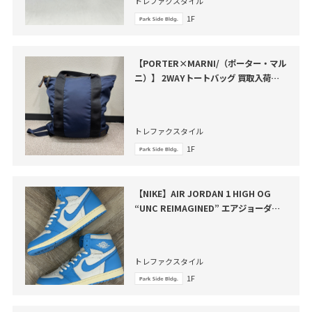
トレファクスタイル
1F
【PORTER×MARNI/（ポーター・マル
ニ）】 2WAYトートバッグ 買取入荷し
ました。
トレファクスタイル
1F
【NIKE】AIR JORDAN 1 HIGH OG
“UNC REIMAGINED” エアジョーダン
１ハイOG 買取入
トレファクスタイル
1F