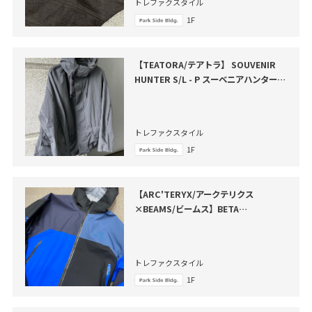
トレファクスタイル
1F
【TEATORA/テアトラ】 SOUVENIR
HUNTER S/L - P スーベニアハンター
買取入荷いたしました
トレファクスタイル
1F
【ARC'TERYX/アークテリクス
×BEAMS/ビームス】BETA
JACKET（ベータジャケット）が買取入
荷いたしました
トレファクスタイル
1F