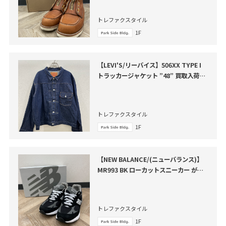
トレファクスタイル
1F
【LEVI'S/リーバイス】506XX TYPE I
トラッカージャケット ”48” 買取入荷い
たしました
トレファクスタイル
1F
【NEW BALANCE/(ニューバランス)】
MR993 BK ローカットスニーカー が買
取入荷いたしました。
トレファクスタイル
1F