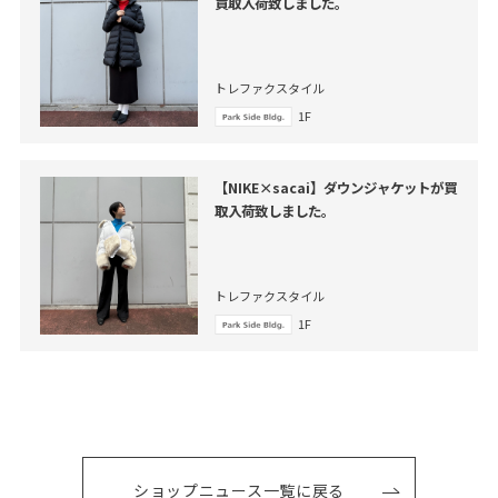
買取入荷致しました。
トレファクスタイル
1F
【NIKE×sacai】ダウンジャケットが買
取入荷致しました。
トレファクスタイル
1F
ショップニュース一覧に戻る