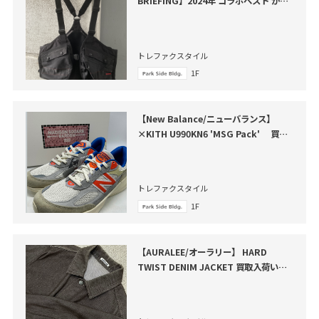
BRIEFING】2024年 コラボベスト が買
取入荷いたしました。
トレファクスタイル
1F
【New Balance/ニューバランス】
×KITH U990KN6 'MSG Pack' 買取
入荷いたしました
トレファクスタイル
1F
【AURALEE/オーラリー】 HARD
TWIST DENIM JACKET 買取入荷いた
しました