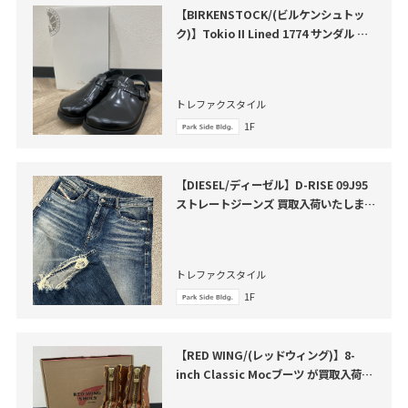
【BIRKENSTOCK/(ビルケンシュトッ
ク)】Tokio II Lined 1774 サンダル が
買取入荷いたしました。
トレファクスタイル
1F
【DIESEL/ディーゼル】D-RISE 09J95
ストレートジーンズ 買取入荷いたしまし
た
トレファクスタイル
1F
【RED WING/(レッドウィング)】8-
inch Classic Mocブーツ が買取入荷い
たしました。