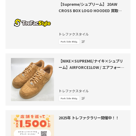
【Supreme/シュプリーム】 20AW
CROSS BOX LOGO HOODED 買取入
荷いたしました
トレファクスタイル
1F
【NIKE×SUPREME/ナイキ×シュプリ
ーム】AIRFORCE1LOW / エアフォース
1ローが買取入荷いたしました！
トレファクスタイル
1F
2025年 トレファクラリー開催中！！