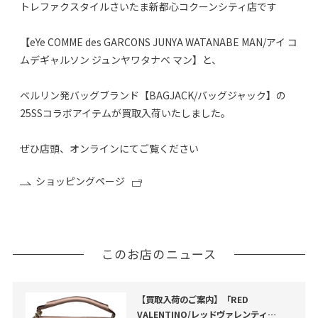
トレファクスタイルさいたま新都心コクーンシティ店です
【eYe COMME des GARCONS JUNYA WATANABE MAN/アイ コ
ムデギャルソン ジュンヤワタナベ マン】と、
ベルリン発バッグブランド【BAGJACK/バッグジャック】の
25SSコラボアイテムが買取入荷いたしました。
ぜひ店頭、オンラインにてご覧ください
ショッピングページ
このお店のニュース
【買取入荷のご案内】「RED
VALENTINO/レッドヴァレンティ