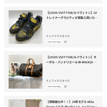
【LOUIS VUITTON/ルイヴィトン】LV
トレイナーグラビティが買取入荷いたし
ました
トレファクスタイル
1F
【LOUIS VUITTON/ルイヴィトン】キ
ーポル・バンドリエール45 M41418 が
買取入荷いたしました
トレファクスタイル
1F
【買取強化中！！】24年モデル Mila
Owen /(ミラ オーウェン) ノースリーブ