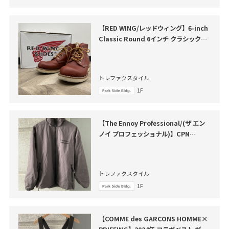
【RED WING/レッドウィング】6-inch
Classic Round 6インチ クラシックラ
ウンド 買取入荷いたしました
トレファクスタイル
1F
【The Ennoy Professional/(ザ エン
ノイ プロフェッショナル)】CPN
SetUp が買取入荷いたしました
トレファクスタイル
1F
【COMME des GARCONS HOMME×