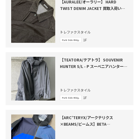
【AURALEE/オーラリー】 HARD
TWIST DENIM JACKET 買取入荷いた
しました
トレファクスタイル
1F
【TEATORA/テアトラ】 SOUVENIR
HUNTER S/L - P スーベニアハンター
買取入荷いたしました
トレファクスタイル
1F
【ARC'TERYX/アークテリクス
×BEAMS/ビームス】BETA
JACKET（ベータジャケット）が買取入
荷いたしました