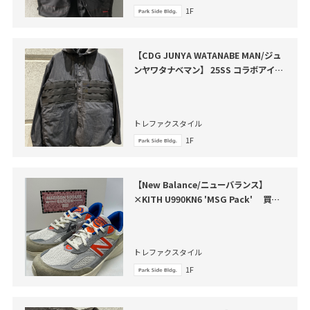
1F
【CDG JUNYA WATANABE MAN/ジュ
ンヤワタナベマン】 25SS コラボアイテ
ム買取入荷しました
トレファクスタイル
1F
【New Balance/ニューバランス】
×KITH U990KN6 'MSG Pack' 買取
入荷いたしました
トレファクスタイル
1F