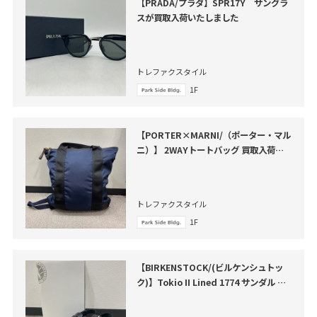
【PRADA/プラダ】SPR17Y サングラ
スが買取入荷いたしました
トレファクスタイル
1F
【PORTER×MARNI/（ポーター・マル
ニ）】 2WAYトートバッグ 買取入荷し
ました。
トレファクスタイル
1F
【BIRKENSTOCK/(ビルケンシュトッ
ク)】Tokio II Lined 1774 サンダル が
買取入荷いたしました。