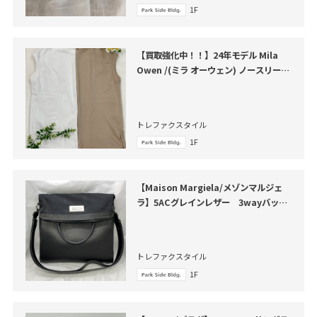
1F
【買取強化中！！】24年モデル Mila
Owen /(ミラ オーウェン) ノースリーブ
カットソー が買取入荷いたしました。
トレファクスタイル
1F
【Maison Margiela/メゾンマルジェ
ラ】5ACグレインレザー 3wayバッグ
買取入荷いたしました。
トレファクスタイル
1F