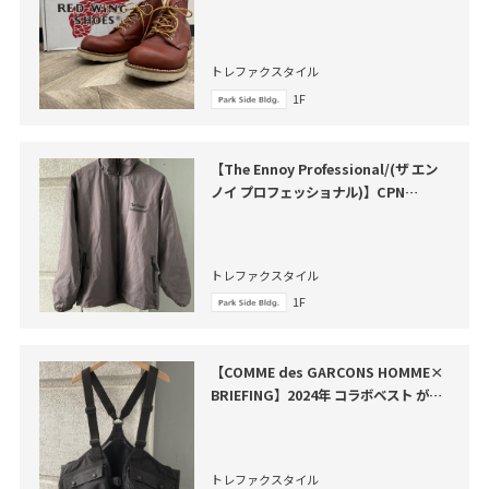
ウンド 買取入荷いたしました
トレファクスタイル
1F
【The Ennoy Professional/(ザ エン
ノイ プロフェッショナル)】CPN
SetUp が買取入荷いたしました
トレファクスタイル
1F
【COMME des GARCONS HOMME×
BRIEFING】2024年 コラボベスト が買
取入荷いたしました。
トレファクスタイル