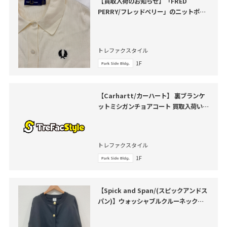
【買取入荷のお知らせ】「FRED
PERRY/フレッドペリー」のニットポロ
シャツをご紹介いたします。
トレファクスタイル
1F
【Carhartt/カーハート】 裏ブランケ
ットミシガンチョアコート 買取入荷いた
しました
トレファクスタイル
1F
【Spick and Span/(スピックアンドス
パン)】ウォッシャブルクルーネックカ
ーディガン が買取入荷いたしました。