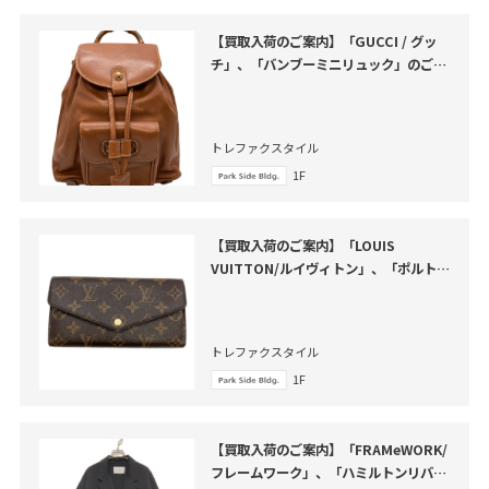
【買取入荷のご案内】「GUCCI / グッ
チ」、「バンブーミニリュック」のご紹
介
トレファクスタイル
1F
【買取入荷のご案内】「LOUIS
VUITTON/ルイヴィトン」、「ポルトフ
ォイユ・サラ」のご紹介
トレファクスタイル
1F
【買取入荷のご案内】「FRAMeWORK/
フレームワーク」、「ハミルトンリバー