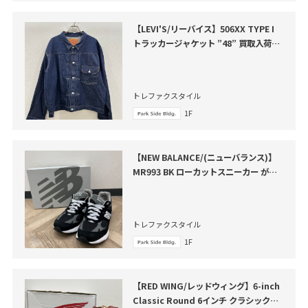
【LEVI'S/リーバイス】506XX TYPE I
トラッカージャケット ”48” 買取入荷い
たしました
トレファクスタイル
1F
【NEW BALANCE/(ニューバランス)】
MR993 BK ローカットスニーカー が買
取入荷いたしました。
トレファクスタイル
1F
【RED WING/レッドウィング】6-inch
Classic Round 6インチ クラシックラ