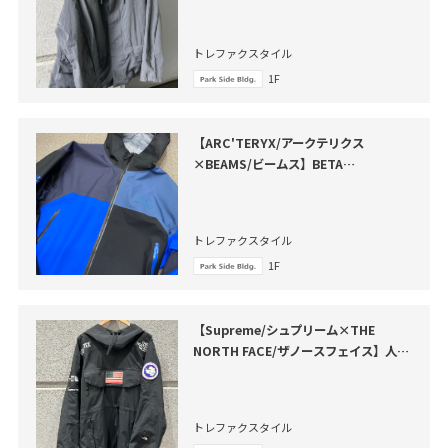
トレファクスタイル
1F
【ARC'TERYX/アークテリクス
×BEAMS/ビームス】BETA
JACKET（ベータジャケット）が買取入
荷いたしました
トレファクスタイル
1F
【Supreme/シュプリーム×THE
NORTH FACE/ザノースフェイス】人気
コラボアイテムが買取入荷いたしました
トレファクスタイル