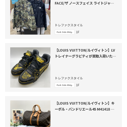
FACE/ザ ノースフェイス ライトジャケ
ット が買取入荷いたしました。
トレファクスタイル
1F
【LOUIS VUITTON/ルイヴィトン】LV
トレイナーグラビティが買取入荷いたし
ました
トレファクスタイル
1F
【LOUIS VUITTON/ルイヴィトン】キ
ーポル・バンドリエール45 M41418 が
買取入荷いたしました