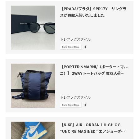
【PRADA/プラダ】SPR17Y サングラ
スが買取入荷いたしました
トレファクスタイル
1F
【PORTER×MARNI/（ポーター・マル
ニ）】 2WAYトートバッグ 買取入荷し
ました。
トレファクスタイル
1F
【NIKE】AIR JORDAN 1 HIGH OG
“UNC REIMAGINED” エアジョーダン
１ハイOG 買取入