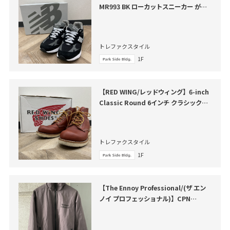
MR993 BK ローカットスニーカー が買
取入荷いたしました。
トレファクスタイル
1F
【RED WING/レッドウィング】6-inch
Classic Round 6インチ クラシックラ
ウンド 買取入荷いたしました
トレファクスタイル
1F
【The Ennoy Professional/(ザ エン
ノイ プロフェッショナル)】CPN
SetUp が買取入荷いたしました