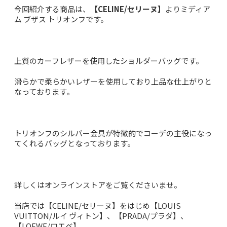
今回紹介する商品は、
【CELINE/セリーヌ】
よりミディア
ム ブザス トリオンフです。
上質のカーフレザーを使用したショルダーバッグです。
滑らかで柔らかいレザーを使用しており上品な仕上がりと
なっております。
トリオンフのシルバー金具が特徴的でコーデの主役になっ
てくれるバッグとなっております。
詳しくはオンラインストアをご覧くださいませ。
当店では【
CELINE/セリーヌ
】をはじめ【LOUIS
VUITTON/ルイ ヴィトン】、【PRADA/プラダ】、
【
LOEWE/ロエベ
】