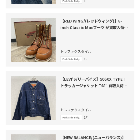
1F
【RED WING/(レッドウィング)】8-
inch Classic Mocブーツ が買取入荷い
たしました。
トレファクスタイル
1F
【LEVI'S/リーバイス】506XX TYPE I
トラッカージャケット ”48” 買取入荷い
たしました
トレファクスタイル
1F
【NEW BALANCE/(ニューバランス)】