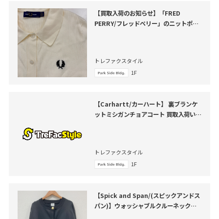
【買取入荷のお知らせ】「FRED
PERRY/フレッドペリー」のニットポロ
シャツをご紹介いたします。
トレファクスタイル
1F
【Carhartt/カーハート】 裏ブランケ
ットミシガンチョアコート 買取入荷いた
しました
トレファクスタイル
1F
【Spick and Span/(スピックアンドス
パン)】ウォッシャブルクルーネックカ
ーディガン が買取入荷いたしました。