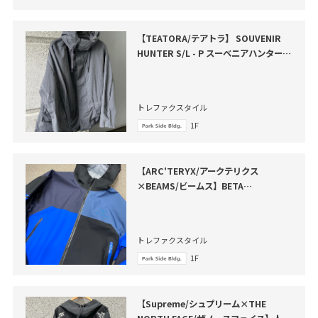
【TEATORA/テアトラ】 SOUVENIR
HUNTER S/L - P スーベニアハンター
買取入荷いたしました
トレファクスタイル
1F
【ARC'TERYX/アークテリクス
×BEAMS/ビームス】BETA
JACKET（ベータジャケット）が買取入
荷いたしました
トレファクスタイル
1F
【Supreme/シュプリーム×THE