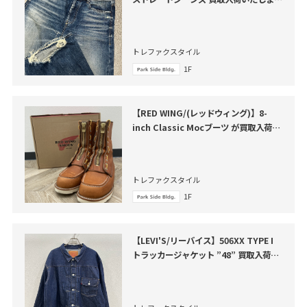
た
トレファクスタイル
1F
【RED WING/(レッドウィング)】8-
inch Classic Mocブーツ が買取入荷い
たしました。
トレファクスタイル
1F
【LEVI'S/リーバイス】506XX TYPE I
トラッカージャケット ”48” 買取入荷い
たしました