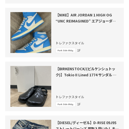
【NIKE】AIR JORDAN 1 HIGH OG
“UNC REIMAGINED” エアジョーダン
１ハイOG 買取入
トレファクスタイル
1F
【BIRKENSTOCK/(ビルケンシュトッ
ク)】Tokio II Lined 1774 サンダル が
買取入荷いたしました。
トレファクスタイル
1F
【DIESEL/ディーゼル】D-RISE 09J95
ストレートジーンズ 買取入荷いたしまし