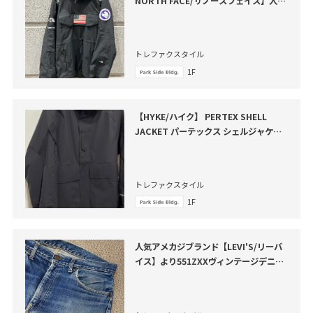
NORTH FACE/ザノースフェイス】人気
コラボアイテムが買取入荷いたしました
トレファクスタイル
1F
【HYKE/ハイク】 PERTEX SHELL
JACKET パーテックス シェルジャケッ
トのご紹介です
トレファクスタイル
1F
人気アメカジブランド【LEVI'S/リーバ
イス】より551ZXXヴィンテージデニム
パンツ が買取入荷いたしました。