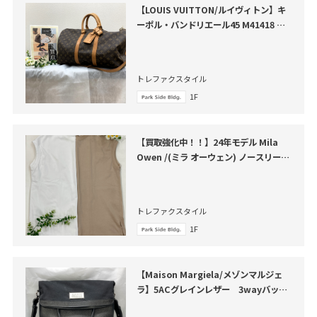
【LOUIS VUITTON/ルイヴィトン】キ
ーポル・バンドリエール45 M41418 が
買取入荷いたしました
トレファクスタイル
1F
【買取強化中！！】24年モデル Mila
Owen /(ミラ オーウェン) ノースリーブ
カットソー が買取入荷いたしました。
トレファクスタイル
1F
【Maison Margiela/メゾンマルジェ
ラ】5ACグレインレザー 3wayバッグ
買取入荷いたしました。