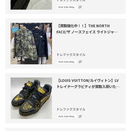
1F
【買取強化中！！】THE NORTH
FACE/ザ ノースフェイス ライトジャケ
ット が買取入荷いたしました。
トレファクスタイル
1F
【LOUIS VUITTON/ルイヴィトン】LV
トレイナーグラビティが買取入荷いたし
ました
トレファクスタイル
1F