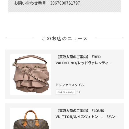
お問い合わせ番号：3067000751797
このお店のニュース
【買取入荷のご案内】「RED
VALENTINO/レッドヴァレンティ
ノ」、「フリルバケツショルダーバッ
グ」のご紹介
トレファクスタイル
1F
【買取入荷のご案内】「LOUIS
VUITTON/ルイスヴィトン」、「ハンド
バッグ・アルマ」のご紹介