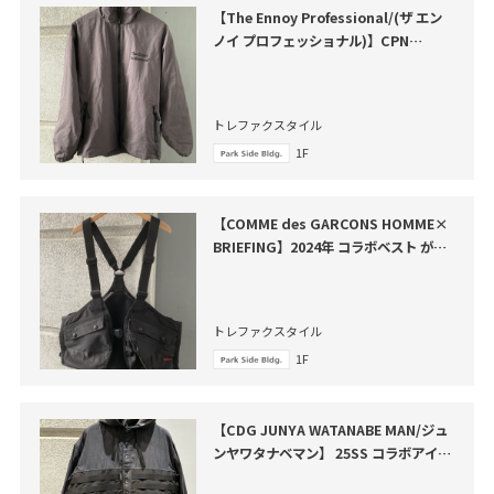
【The Ennoy Professional/(ザ エン
ノイ プロフェッショナル)】CPN
SetUp が買取入荷いたしました
トレファクスタイル
1F
【COMME des GARCONS HOMME×
BRIEFING】2024年 コラボベスト が買
取入荷いたしました。
トレファクスタイル
1F
【CDG JUNYA WATANABE MAN/ジュ
ンヤワタナベマン】 25SS コラボアイテ
ム買取入荷しました