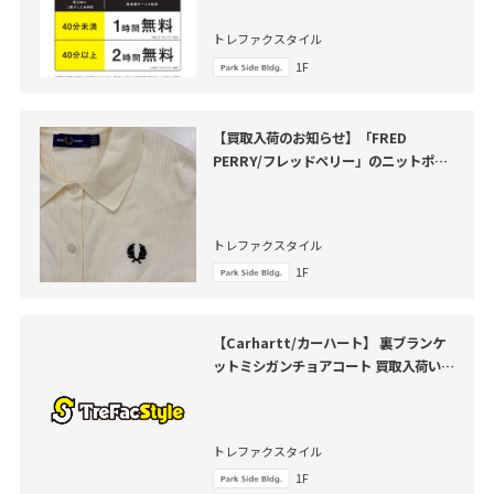
トレファクスタイル
1F
【買取入荷のお知らせ】「FRED
PERRY/フレッドペリー」のニットポロ
シャツをご紹介いたします。
トレファクスタイル
1F
【Carhartt/カーハート】 裏ブランケ
ットミシガンチョアコート 買取入荷いた
しました
トレファクスタイル
1F