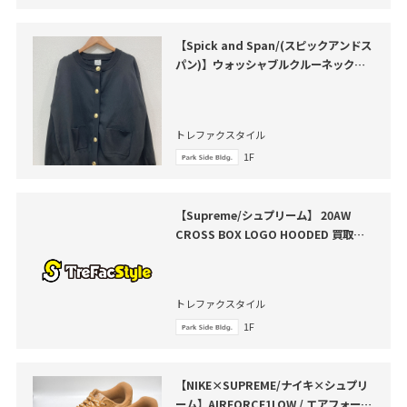
【Spick and Span/(スピックアンドス
パン)】ウォッシャブルクルーネックカ
ーディガン が買取入荷いたしました。
トレファクスタイル
1F
【Supreme/シュプリーム】 20AW
CROSS BOX LOGO HOODED 買取入
荷いたしました
トレファクスタイル
1F
【NIKE×SUPREME/ナイキ×シュプリ
ーム】AIRFORCE1LOW / エアフォース