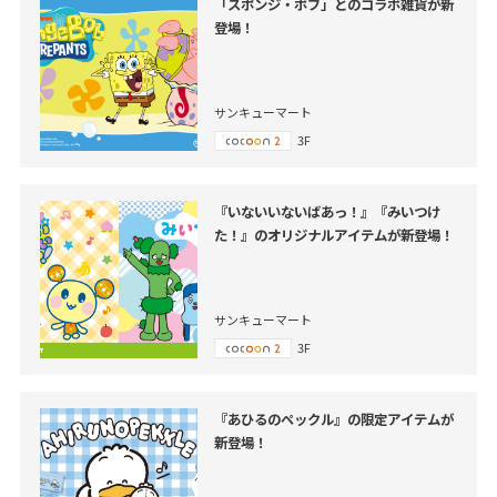
「スポンジ・ボブ」とのコラボ雑貨が新
登場！
サンキューマート
3F
『いないいないばあっ！』『みいつけ
た！』のオリジナルアイテムが新登場！
サンキューマート
3F
『あひるのペックル』の限定アイテムが
新登場！