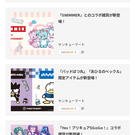
「SWIMMER」とのコラボ雑貨が新登
場！
サンキューマート
3F
「バッドばつ丸」「あひるのペックル」
限定アイテムが新登場！
サンキューマート
3F
『Yes！プリキュア5GoGo！』コラボ
雑貨が新登場！