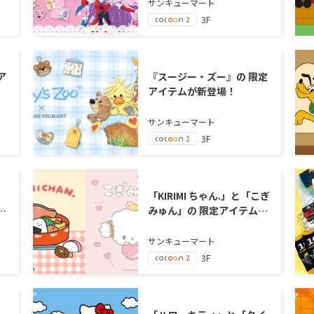
サンキューマート
3F
ア
『スージー・ズー』の 限定
アイテムが新登場！
サンキューマート
3F
」
「KIRIMI ちゃん.」と「こぎ
定
みゅん」の 限定アイテムが
新登場！
サンキューマート
3F