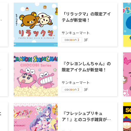
「リラックマ」の限定アイ
イ
テムが新登場！
サンキューマート
3F
『クレヨンしんちゃん』の
』
限定アイテムが新登場！
！
サンキューマート
3F
と
『フレッシュプリキュ
ア！』とのコラボ雑貨が新
登場！