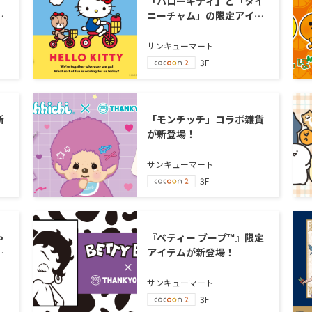
「ハローキティ」と「タイ
登
ニーチャム」の限定アイテ
ムが新登場！
サンキューマート
3F
新
「モンチッチ」コラボ雑貨
が新登場！
サンキューマート
3F
ゃ
『ベティー ブープ™』限定
アイテムが新登場！
サンキューマート
3F