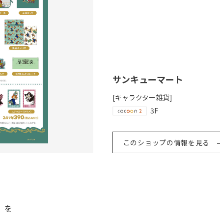
サンキューマート
[キャラクター雑貨]
3F
このショップの情報を見る
」を