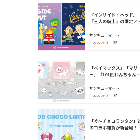
『インサイド・ヘッド』
『三人の騎士』の限定ア
テムが新登場！
サンキューマート
3F
「ベイマックス」「マリ
ー」『101匹わんちゃん
の限定アイテムが新登場
サンキューマート
3F
「ぐ～チョコランタン」
のコラボ雑貨が新登場！