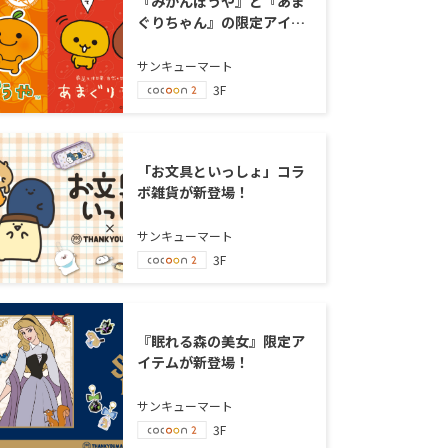
『みかんぼうや』と『あま
ぐりちゃん』の限定アイテ
ムが新登場！
サンキューマート
3F
「お文具といっしょ」コラ
ボ雑貨が新登場！
サンキューマート
3F
『眠れる森の美女』限定ア
イテムが新登場！
サンキューマート
3F