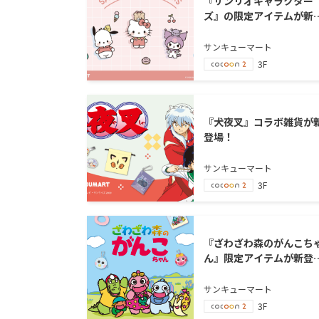
『サンリオキャラクター
ズ』の限定アイテムが新
場！
サンキューマート
3F
『犬夜叉』コラボ雑貨が
登場！
サンキューマート
3F
『ざわざわ森のがんこち
ん』限定アイテムが新登
場！
サンキューマート
3F