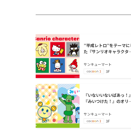
”平成レトロ”をテーマに
た『サンリオキャラクタ
ズ』の限定アイテムが新
場！
サンキューマート
3F
『いないいないばあっ！
『みいつけた！』のオリ
ナルアイテムが新登場！
サンキューマート
3F