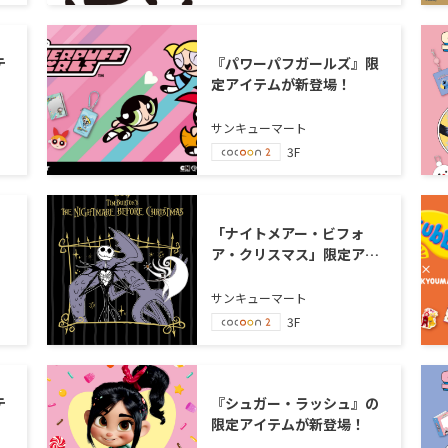
テ
『パワーパフガールズ』限
定アイテムが新登場！
サンキューマート
3F
」
「ナイトメアー・ビフォ
ア・クリスマス」限定アイ
テムが新登場！
サンキューマート
3F
テ
『シュガー・ラッシュ』の
限定アイテムが新登場！