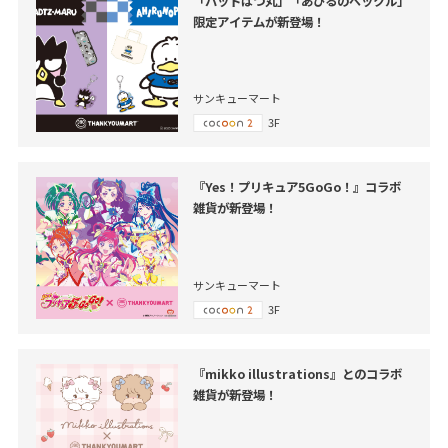
「バッドばつ丸」「あひるのペックル」
限定アイテムが新登場！
サンキューマート
3F
『Yes！プリキュア5GoGo！』コラボ
雑貨が新登場！
サンキューマート
3F
『mikko illustrations』とのコラボ
雑貨が新登場！