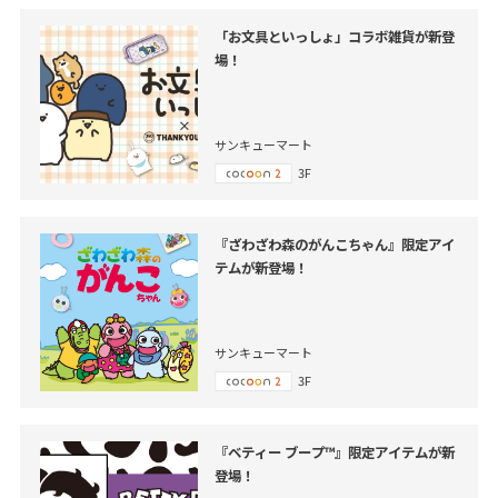
「お文具といっしょ」コラボ雑貨が新登
場！
サンキューマート
3F
『ざわざわ森のがんこちゃん』限定アイ
テムが新登場！
サンキューマート
3F
『ベティー ブープ™』限定アイテムが新
登場！