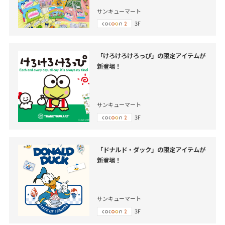
サンキューマート
3F
「けろけろけろっぴ」の限定アイテムが
新登場！
サンキューマート
3F
「ドナルド・ダック」の限定アイテムが
新登場！
サンキューマート
3F