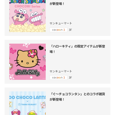
が新登場！
サンキューマート
3F
「ハローキティ」の限定アイテムが新登
場！
サンキューマート
3F
「ぐ～チョコランタン」とのコラボ雑貨
が新登場！