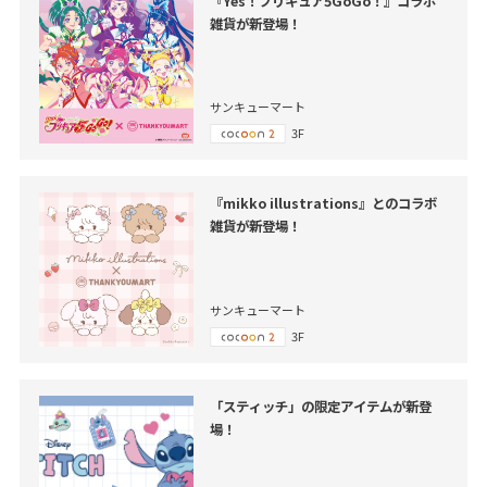
『Yes！プリキュア5GoGo！』コラボ
雑貨が新登場！
サンキューマート
3F
『mikko illustrations』とのコラボ
雑貨が新登場！
サンキューマート
3F
「スティッチ」の限定アイテムが新登
場！