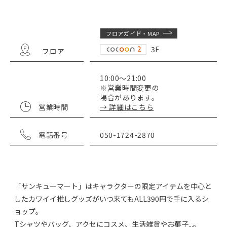
フロアガイド・MAP
3F
フロア
10:00～21:00
※営業時間変更の
場合があります。
営業時間
→ 詳細はこちら
電話番号
050-1724-2870
「サンキューマート」はキャラクターの限定アイテムを中心と
したカワイイ推しグッズがいつ来てもALL390円で手に入るシ
ョップ。
Tシャツやバッグ、アクセにコスメ、生活雑貨やお菓子...。