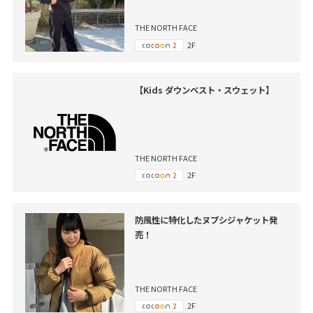
THE NORTH FACE
2F
【Kids ダウンベスト・スウェット】
THE NORTH FACE
2F
防風性に特化したヌプシジャケット発
売！
THE NORTH FACE
2F