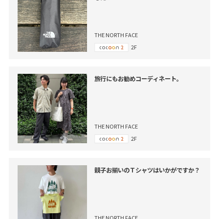
THE NORTH FACE
2F
旅行にもお勧めコーディネート。
THE NORTH FACE
2F
親子お揃いのＴシャツはいかがですか？
THE NORTH FACE