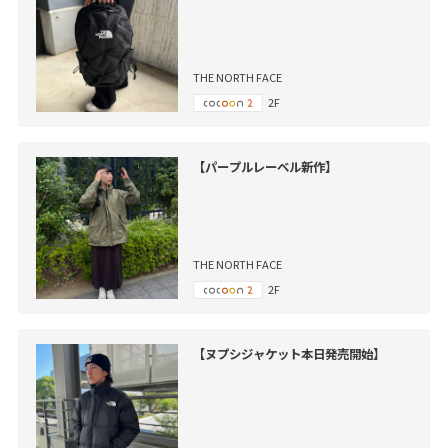
THE NORTH FACE
2F
【パープルレーベル新作】
THE NORTH FACE
2F
【ヌプシジャケット本日発売開始】