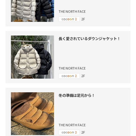
THE NORTH FACE
2F
長く愛されているダウンジャケット！
THE NORTH FACE
2F
冬の準備は足元から！
THE NORTH FACE
2F