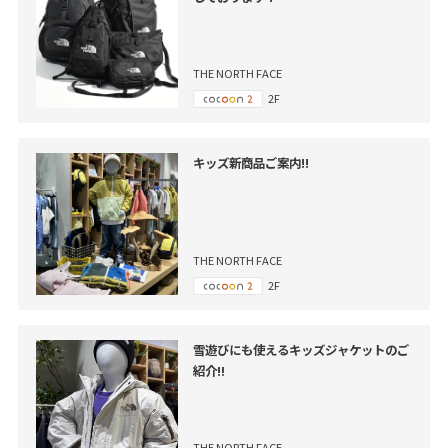
THE NORTH FACE
2F
キッズ新商品ご案内!!
THE NORTH FACE
2F
雪遊びにも使えるキッズジャケットのご
紹介‼
THE NORTH FACE