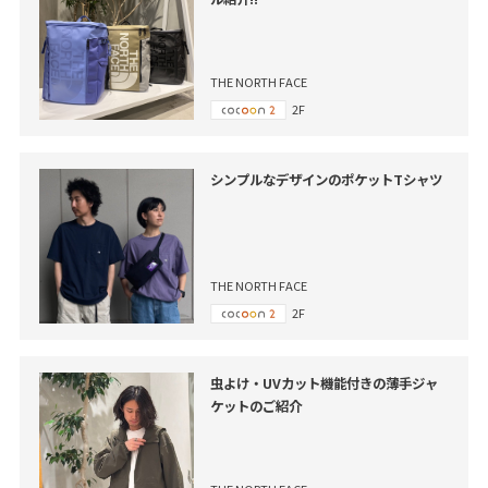
THE NORTH FACE
2F
シンプルなデザインのポケットTシャツ
THE NORTH FACE
2F
虫よけ・UVカット機能付きの薄手ジャ
ケットのご紹介