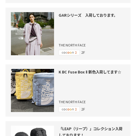
GARシリーズ 入荷しております。
THE NORTH FACE
2F
K BC Fuse Box Ⅱ 新色入荷してます☆
THE NORTH FACE
2F
「LEAP（リープ）」コレクション入荷
しております！