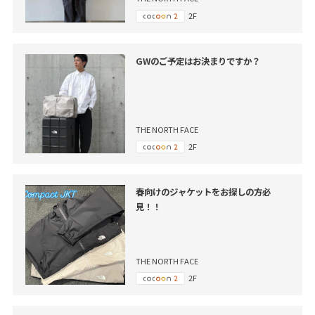
2F
GWのご予定はお決まりですか？
THE NORTH FACE
2F
春向けのジャケットをお探しの方必
見！！
THE NORTH FACE
2F