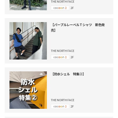
THE NORTH FACE
2F
【パープルレーベルＴシャツ 新色発
売】
THE NORTH FACE
2F
【防水シェル 特集②】
THE NORTH FACE
2F