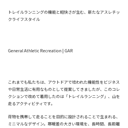
トレイルランニングの機能と軽快さが生む、新たなアスレチッ
クライフスタイル
General Athletic Recreation | GAR
これまでも私たちは、アウトドアで培われた機能性をビジネス
や日常生活に有用なものとして提案してきましたが、このコレ
クションで改めて着用したのは「トレイルランニング」、山を
走るアクティビティです。
荷物を携帯して走ることを目的に設計されることで生まれる、
ミニマルなデザイン。寒暖差の大きい環境を、長時間、長距離