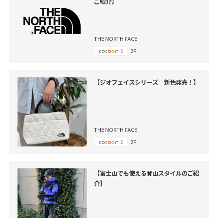
ご紹介】
THE NORTH FACE
2F
【ジオフェイスシリーズ 新色発売！】
THE NORTH FACE
2F
【富士山でも使える登山スタイルのご紹
介】