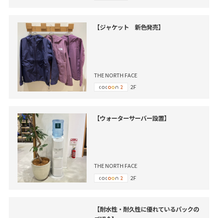
【ジャケット 新色発売】
THE NORTH FACE
2F
【ウォーターサーバー設置】
THE NORTH FACE
2F
【耐水性・耐久性に優れているパックの