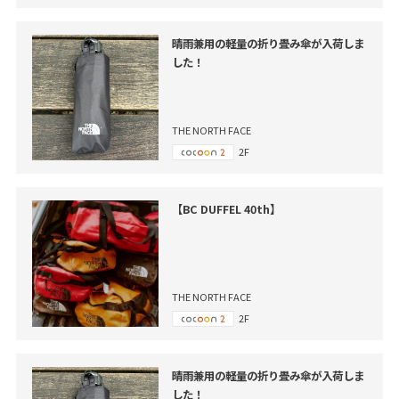
晴雨兼用の軽量の折り畳み傘が入荷しま
した！
THE NORTH FACE
2F
【BC DUFFEL 40th】
THE NORTH FACE
2F
晴雨兼用の軽量の折り畳み傘が入荷しま
した！