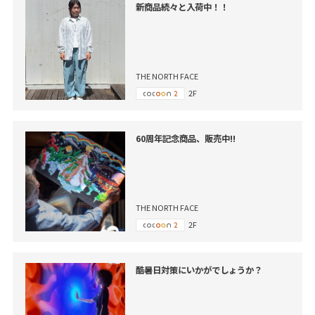
新商品続々と入荷中！！
THE NORTH FACE
2F
60周年記念商品、販売中!!
THE NORTH FACE
2F
酷暑日対策にいかがでしょうか？