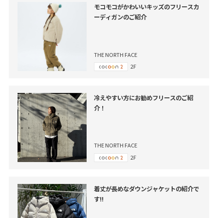
モコモコがかわいいキッズのフリースカ
ーディガンのご紹介
THE NORTH FACE
2F
冷えやすい方にお勧めフリースのご紹
介！
THE NORTH FACE
2F
着丈が長めなダウンジャケットの紹介で
す‼