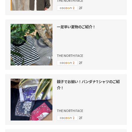
THE NORTH FACE
2F
一足早い夏物のご紹介！
THE NORTH FACE
2F
親子でお揃い！バンダナTシャツのご紹
介！
THE NORTH FACE
2F