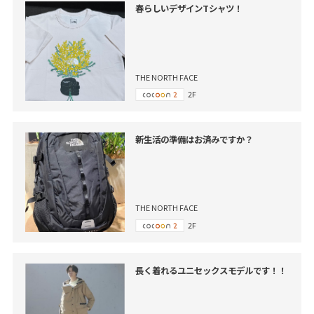
春らしいデザインTシャツ！
THE NORTH FACE
2F
新生活の準備はお済みですか？
THE NORTH FACE
2F
長く着れるユニセックスモデルです！！