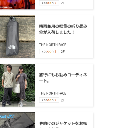
2F
晴雨兼用の軽量の折り畳み
傘が入荷しました！
THE NORTH FACE
2F
旅行にもお勧めコーディネ
ート。
THE NORTH FACE
2F
春向けのジャケットをお探