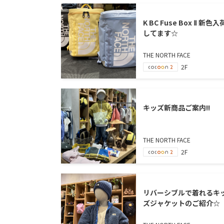
K BC Fuse Box Ⅱ 新色入
してます☆
THE NORTH FACE
2F
キッズ新商品ご案内!!
THE NORTH FACE
2F
リバーシブルで着れるキ
ズジャケットのご紹介☆