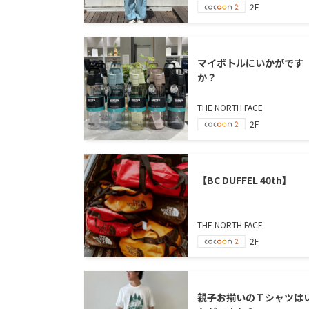
2F
マイボトルにいかがです
か？
THE NORTH FACE
2F
【BC DUFFEL 40th】
THE NORTH FACE
2F
親子お揃いのＴシャツは