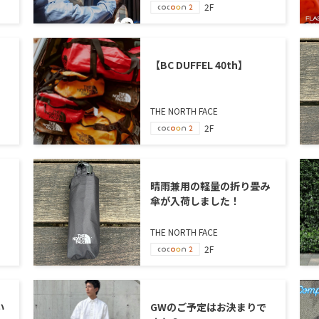
2F
【BC DUFFEL 40th】
THE NORTH FACE
2F
晴雨兼用の軽量の折り畳み
傘が入荷しました！
THE NORTH FACE
2F
い
GWのご予定はお決まりで