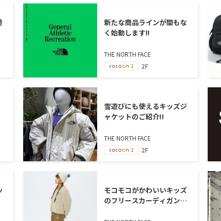
荷
新たな商品ラインが間もな
く始動します!!
THE NORTH FACE
2F
雪遊びにも使えるキッズジ
ャケットのご紹介‼
THE NORTH FACE
2F
ッ
モコモコがかわいいキッズ
のフリースカーディガンの
ご紹介