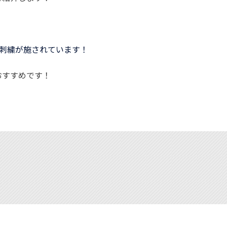
、
ロゴ刺繍が施されています！
おすすめです！