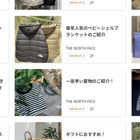
2F
ッ
毎年人気のベビーシェルブ
ランケットのご紹介
THE NORTH FACE
2F
き
一足早い夏物のご紹介！
介
THE NORTH FACE
2F
パ
ギフトにおすすめ！