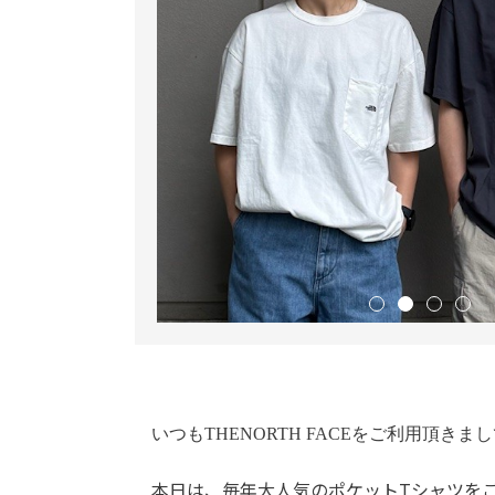
いつもTHENORTH FACEをご利用頂き
本日は、毎年大人気のポケットTシャツを