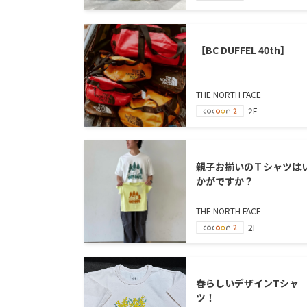
【BC DUFFEL 40th】
THE NORTH FACE
2F
親子お揃いのＴシャツは
かがですか？
THE NORTH FACE
2F
春らしいデザインTシャ
ツ！