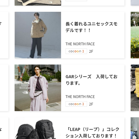
す
長く着れるユニセックスモ
デルです！！
THE NORTH FACE
2F
GARシリーズ 入荷してお
ります。
THE NORTH FACE
2F
な
「LEAP（リープ）」コレク
ション入荷しております！