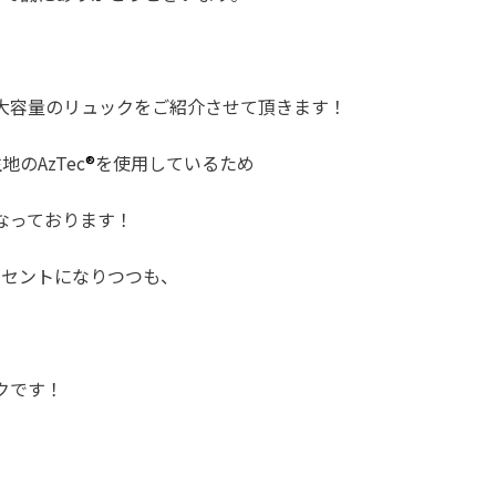
大容量のリュックをご紹介させて頂きます！
のAzTec
®
を使用しているため
なっております！
クセントになりつつも、
。
クです！