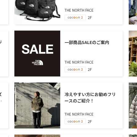
THE NORTH FACE
2F
ジ
一部商品SALEのご案内
THE NORTH FACE
2F
ズ
冷えやすい方にお勧めフリ
の
ースのご紹介！
THE NORTH FACE
2F