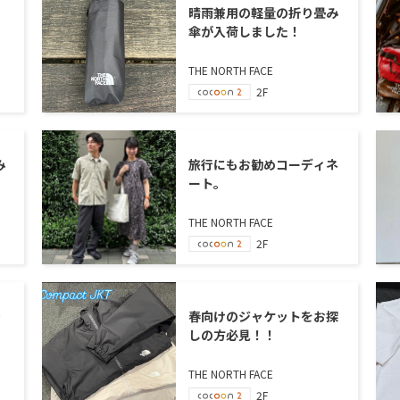
晴雨兼用の軽量の折り畳み
傘が入荷しました！
THE NORTH FACE
2F
み
旅行にもお勧めコーディネ
ート。
THE NORTH FACE
2F
で
春向けのジャケットをお探
しの方必見！！
THE NORTH FACE
2F