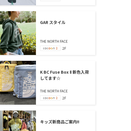
GAR スタイル
THE NORTH FACE
2F
K BC Fuse Box Ⅱ 新色入荷
してます☆
THE NORTH FACE
2F
キッズ新商品ご案内!!