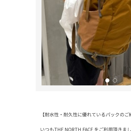
【耐水性・耐久性に優れているパックのご
いつもTHE NORTH FACE をご利用頂