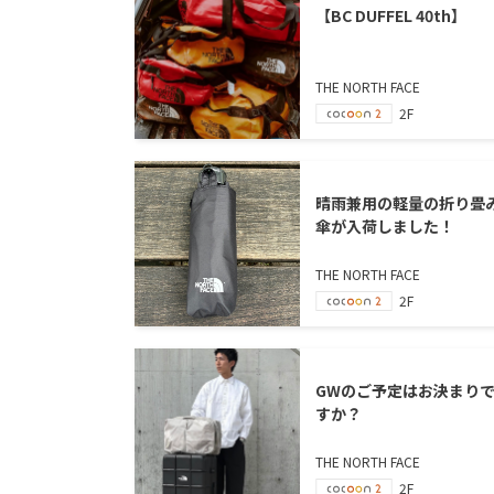
【BC DUFFEL 40th】
THE NORTH FACE
2F
晴雨兼用の軽量の折り畳
傘が入荷しました！
THE NORTH FACE
2F
GWのご予定はお決まり
すか？
THE NORTH FACE
2F