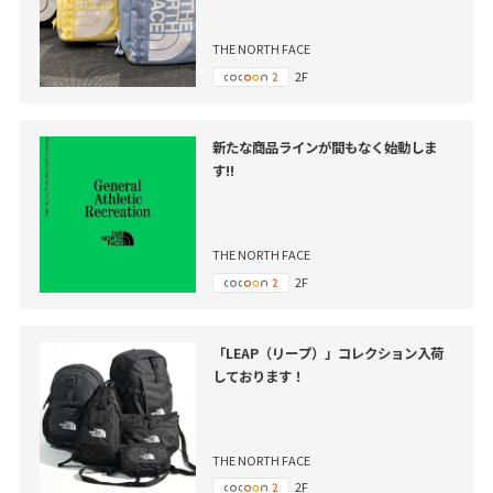
THE NORTH FACE
2F
新たな商品ラインが間もなく始動しま
す!!
THE NORTH FACE
2F
「LEAP（リープ）」コレクション入荷
しております！
THE NORTH FACE
2F