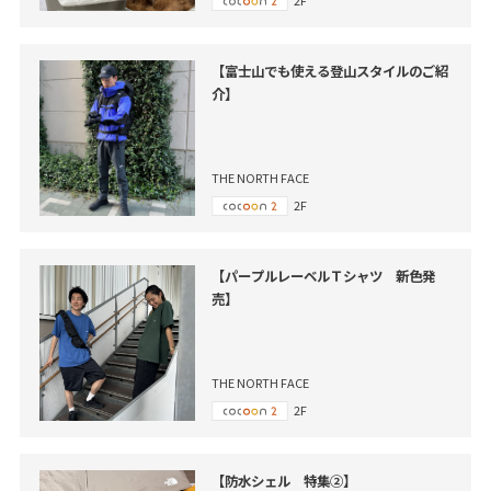
2F
【富士山でも使える登山スタイルのご紹
介】
THE NORTH FACE
2F
【パープルレーベルＴシャツ 新色発
売】
THE NORTH FACE
2F
【防水シェル 特集②】