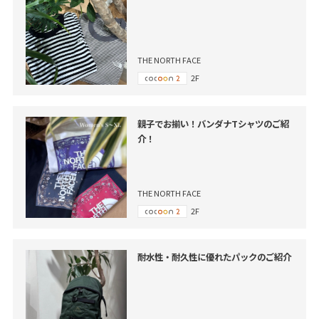
THE NORTH FACE
2F
親子でお揃い！バンダナTシャツのご紹
介！
THE NORTH FACE
2F
耐水性・耐久性に優れたパックのご紹介