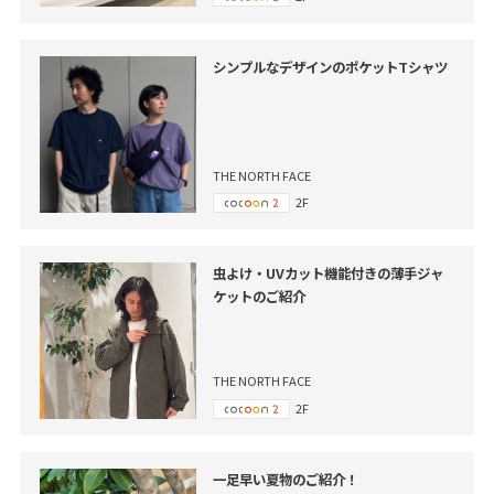
シンプルなデザインのポケットTシャツ
THE NORTH FACE
2F
虫よけ・UVカット機能付きの薄手ジャ
ケットのご紹介
THE NORTH FACE
2F
一足早い夏物のご紹介！