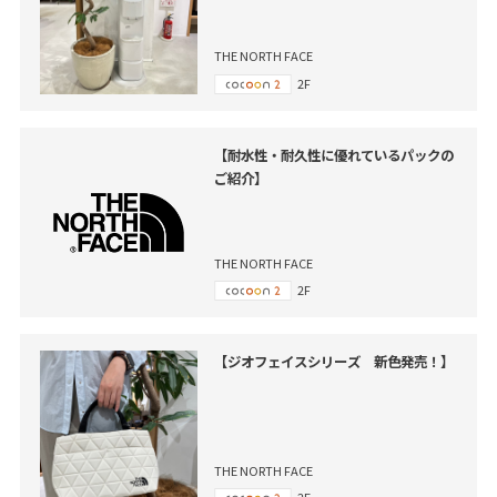
THE NORTH FACE
2F
【耐水性・耐久性に優れているパックの
ご紹介】
THE NORTH FACE
2F
【ジオフェイスシリーズ 新色発売！】
THE NORTH FACE