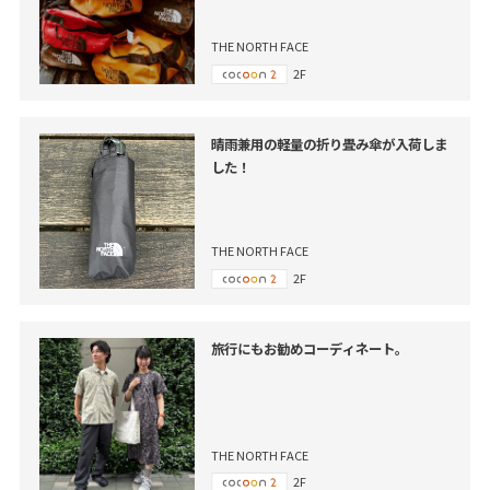
THE NORTH FACE
2F
晴雨兼用の軽量の折り畳み傘が入荷しま
した！
THE NORTH FACE
2F
旅行にもお勧めコーディネート。
THE NORTH FACE
2F