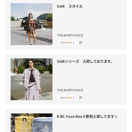
GAR スタイル
THE NORTH FACE
2F
GARシリーズ 入荷しております。
THE NORTH FACE
2F
K BC Fuse Box Ⅱ 新色入荷してます☆