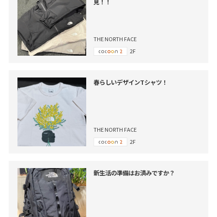
見！！
THE NORTH FACE
2F
春らしいデザインTシャツ！
THE NORTH FACE
2F
新生活の準備はお済みですか？