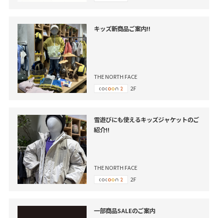
キッズ新商品ご案内!!
THE NORTH FACE
2F
雪遊びにも使えるキッズジャケットのご
紹介‼
THE NORTH FACE
2F
一部商品SALEのご案内