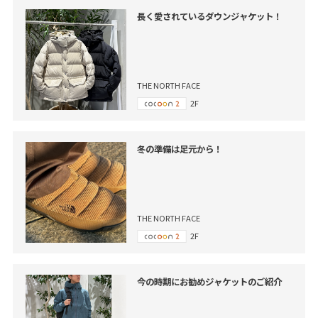
長く愛されているダウンジャケット！
THE NORTH FACE
2F
冬の準備は足元から！
THE NORTH FACE
2F
今の時期にお勧めジャケットのご紹介