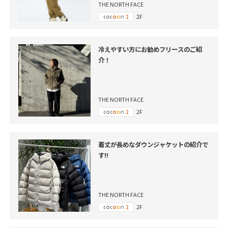
THE NORTH FACE
2F
冷えやすい方にお勧めフリースのご紹
介！
THE NORTH FACE
2F
着丈が長めなダウンジャケットの紹介で
す‼
THE NORTH FACE
2F