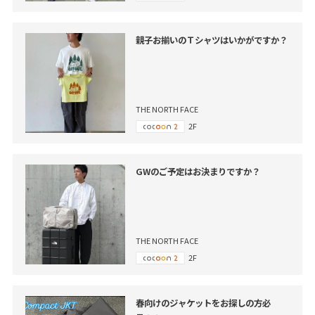
親子お揃いのＴシャツはいかがですか？
THE NORTH FACE
2F
GWのご予定はお決まりですか？
THE NORTH FACE
2F
春向けのジャケットをお探しの方必