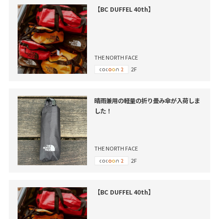
【BC DUFFEL 40th】
THE NORTH FACE
2F
晴雨兼用の軽量の折り畳み傘が入荷しま
した！
THE NORTH FACE
2F
【BC DUFFEL 40th】