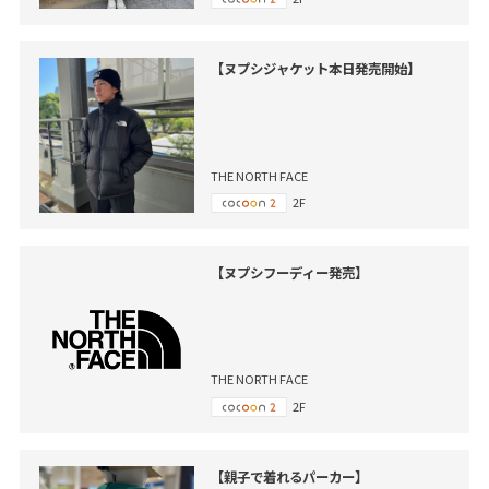
【ヌプシジャケット本日発売開始】
THE NORTH FACE
2F
【ヌプシフーディー発売】
THE NORTH FACE
2F
【親子で着れるパーカー】