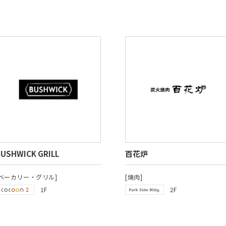
USHWICK GRILL
百花炉
[ベーカリー・グリル]
[焼肉]
1F
2F