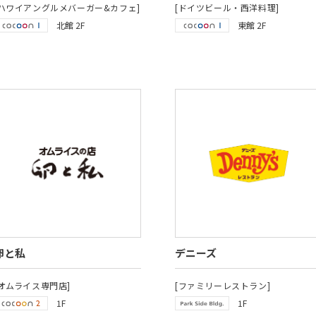
[ハワイアングルメバーガー&カフェ]
[ドイツビール・西洋料理]
北館 2F
東館 2F
卵と私
デニーズ
[オムライス専門店]
[ファミリーレストラン]
1F
1F