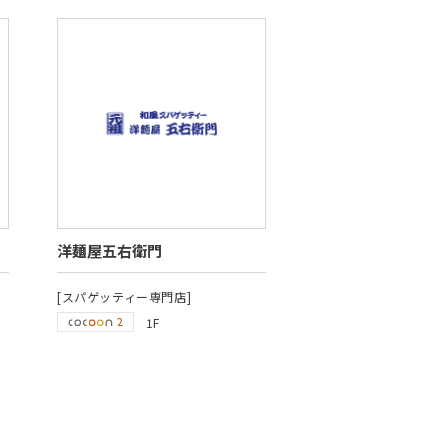
洋麺屋五右衛門
[スパゲッティー専門店]
1F