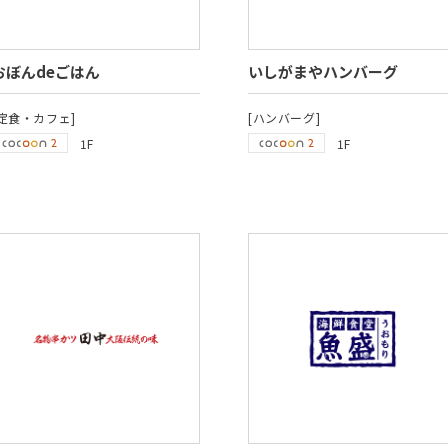
おぼんdeごはん
いしがまやハンバーグ
[定食・カフェ]
[ハンバーグ]
1F
1F