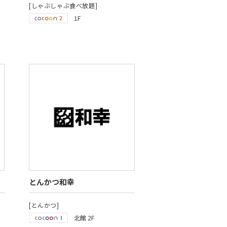
[しゃぶしゃぶ食べ放題]
1F
とんかつ和幸
[とんかつ]
北館 2F