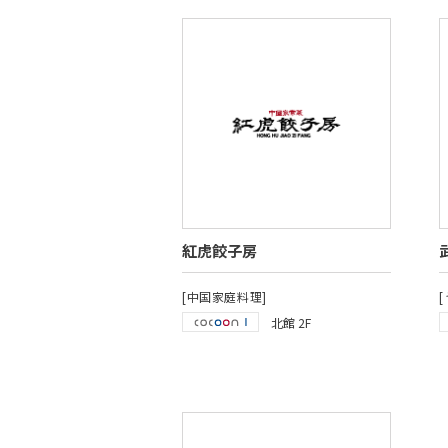
紅虎餃子房
[中国家庭料理]
北館 2F