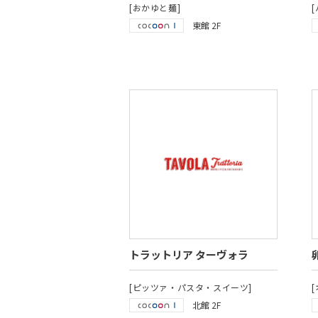
[おかゆと麺]
東館 2F
トラットリア ターヴォラ
[ピッツァ・パスタ・スイーツ]
北館 2F