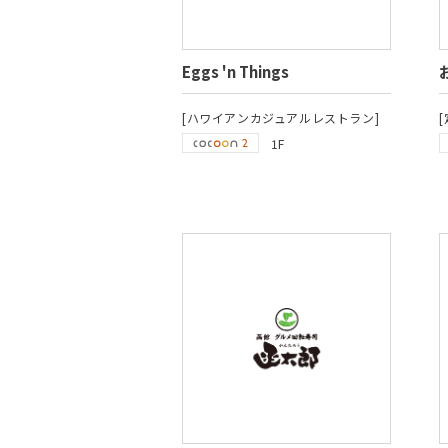
Eggs 'n Things
[ハワイアンカジュアルレストラン]
1F