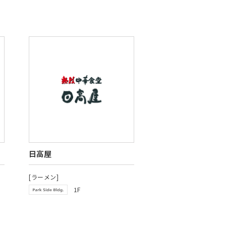
日高屋
[ラーメン]
1F