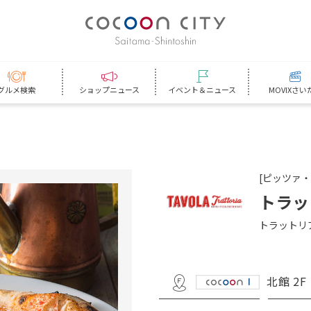
グルメ検索
ショップニュース
イベント＆ニュース
MOVIXさい
[ピッツァ
トラッ
トラットリ
北館 2F
フロア