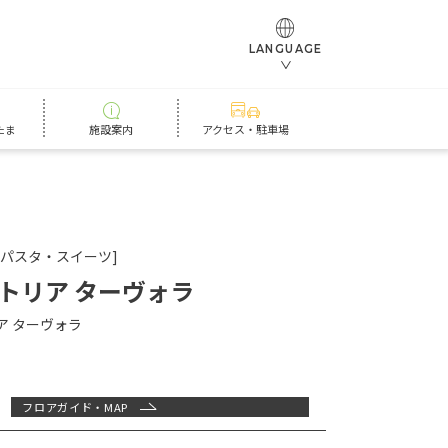
LANGUAGE
たま
施設案内
アクセス・駐車場
・パスタ・スイーツ]
トリア ターヴォラ
ア ターヴォラ
フロアガイド・MAP