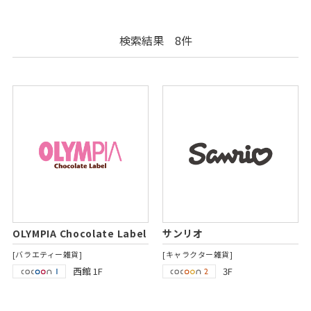
検索結果 8件
OLYMPIA Chocolate Label
サンリオ
[バラエティー雑貨]
[キャラクター雑貨]
西館 1F
3F