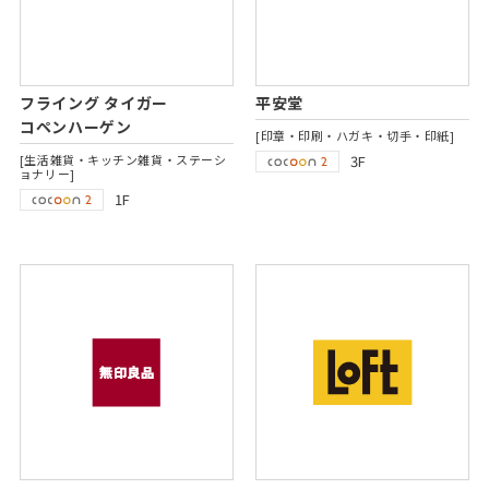
フライング タイガー
平安堂
コペンハーゲン
[印章・印刷・ハガキ・切手・印紙]
[生活雑貨・キッチン雑貨・ステーシ
3F
ョナリー]
1F