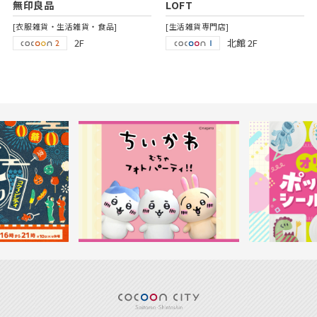
無印良品
LOFT
[衣服雑貨・生活雑貨・食品]
[生活雑貨専門店]
2F
北館 2F