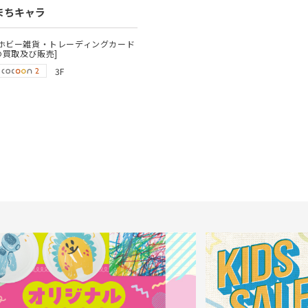
まちキャラ
[ホビー雑貨・トレーディングカード
の買取及び販売]
3F