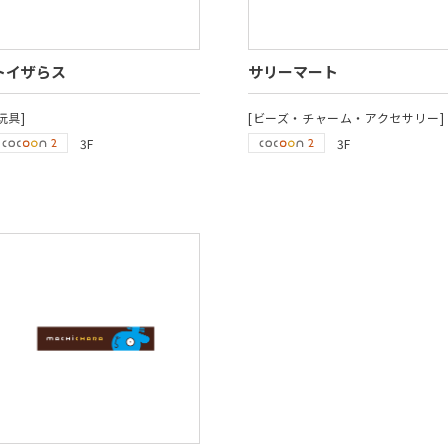
トイザらス
サリーマート
玩具]
[ビーズ・チャーム・アクセサリー]
3F
3F