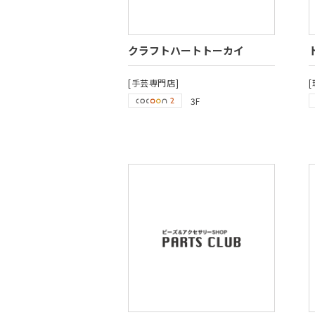
クラフトハートトーカイ
[手芸専門店]
[
3F