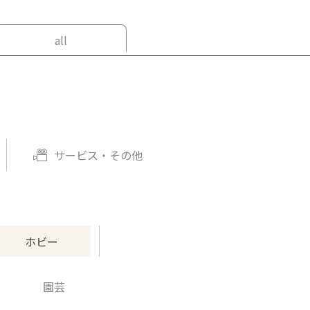
all
サービス・その他
ホビー
園芸