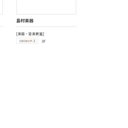
島村楽器
[楽器・音楽教室]
3F