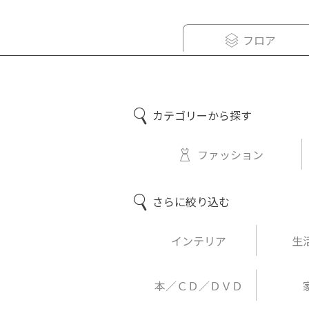
フロア
カテゴリーから探す
ファッション
さらに絞り込む
インテリア
生
本／ＣＤ／ＤＶＤ