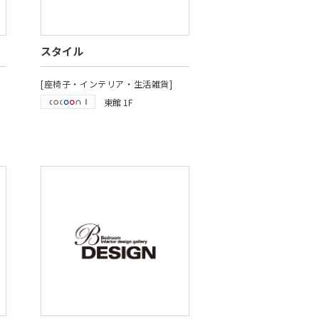
スタイル
[座椅子・インテリア・生活雑貨]
東館 1F