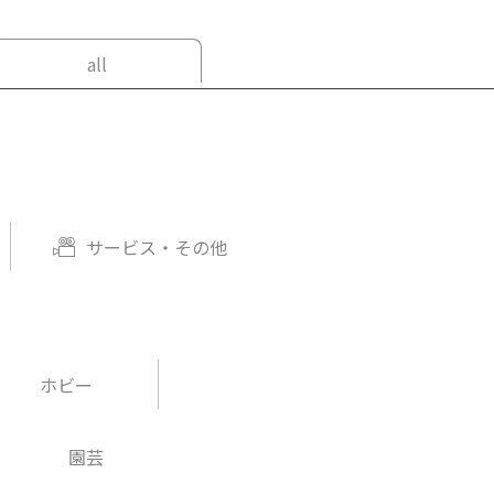
all
サービス・その他
ホビー
園芸