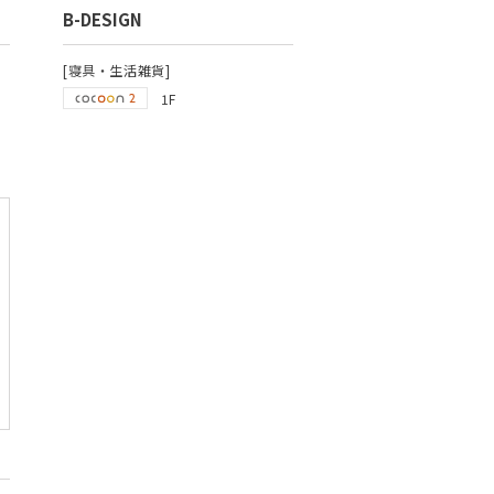
B-DESIGN
[寝具・生活雑貨]
1F