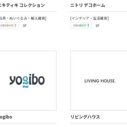
ニキティキ コレクション
ニトリ デコホーム
[玩具・ぬいぐるみ・輸入雑貨]
[インテリア・生活雑貨]
3F
3F
ogibo
リビングハウス