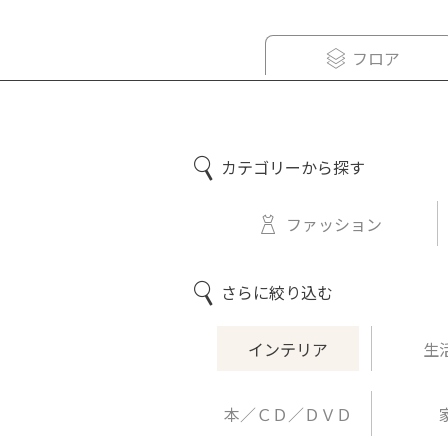
フロア
カテゴリーから探す
ファッション
さらに絞り込む
インテリア
生
本／ＣＤ／ＤＶＤ