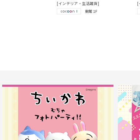
[インテリア・生活雑貨]
東館 1F