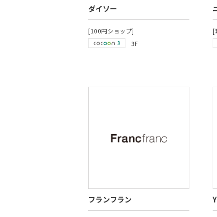
ダイソー
[100円ショップ]
3F
フランフラン
Y