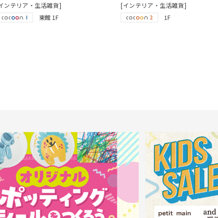
[インテリア・生活雑貨]
[インテリア・生活雑貨]
東館 1F
1F