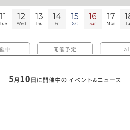
11
12
13
14
15
16
17
1
Tue
Wed
Thu
Fri
Sat
Sun
Mon
T
催中
開催予定
al
5
10
月
日
に開催中の
イベント&ニュース