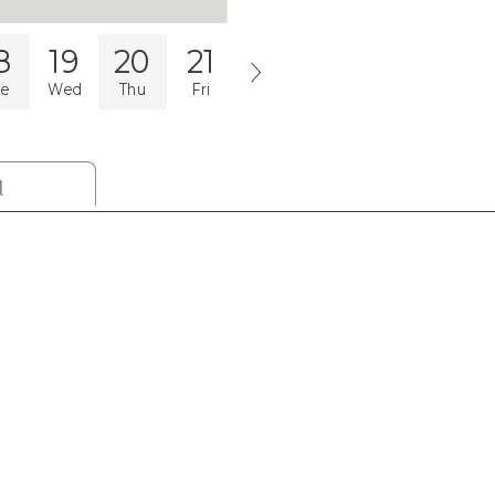
8
19
20
21
22
23
24
25
ue
Wed
Thu
Fri
Sat
Sun
Mon
Tue
l