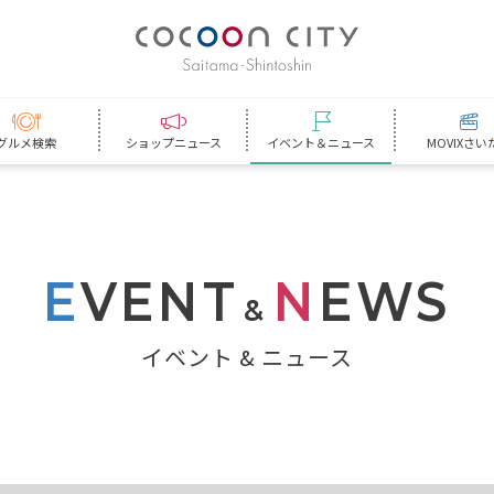
グルメ検索
ショップニュース
イベント＆ニュース
MOVIXさい
E
VENT
N
EWS
&
イベント & ニュース