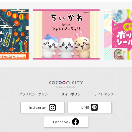
プライバシーポリシー
サイトポリシー
サイトマップ
Instagram
LINE
Facebook