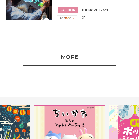
THE NORTH FACE
FASHION
2F
MORE