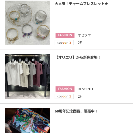
大人気！チャームブレスレット★
オセワヤ
FASHION
2F
【オリエリ】から新色登場！
DESCENTE
FASHION
2F
60周年記念商品、販売中!!