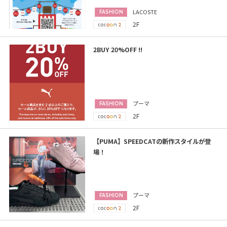
LACOSTE
FASHION
2F
2BUY 20%OFF !!
プーマ
FASHION
2F
【PUMA】SPEEDCATの新作スタイルが登
場！
プーマ
FASHION
2F