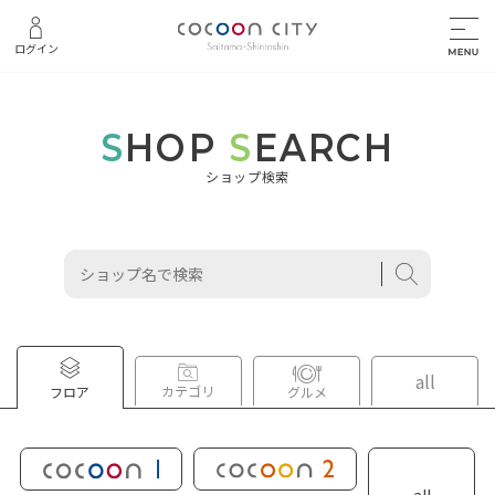
ログイン
S
HOP
S
EARCH
ショップ検索
all
カテゴリ
フロア
グルメ