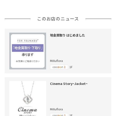
このお店のニュース
地金買取り はじめました
Milluflora
1F
Cinema Story~Jacket~
Milluflora
1F