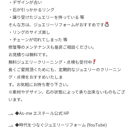
・デザインが古い
・石が引っかかるリング
・譲り受けたジュエリーを持っている 等
そんな方は、ジュエリーリフォームがおすすめです
・リングのサイズ直し
・チェーンが切れてしまった 等
修理等のメンテナンスも是非ご相談ください。
お見積りは無料です。
無料ジュエリークリーニング・点検も受付中
長くご愛用頂くためにも、定期的なジュエリーのクリーニン
グ・点検をおすすめいたしま
す。お気軽にお持ち寄り下さい。
※素材やデザイン、石の状態によって承り出来ないものもござ
います。
◆As-me エステール公式 HP
◆時代をつなぐジュエリーリフォーム (YouTube)