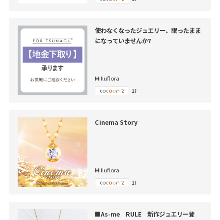
使わなくなったジュエリー、眠ったまま
になっていませんか?
Milluflora
1F
Cinema Story
Milluflora
1F
■As-me RULE 新作ジュエリー登