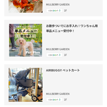
MULBERRY GARDEN
1F
お散歩ついでにお手入れ！ワンちゃん用
単品メニュー受付中！
MULBERRY GARDEN
1F
AIRBUGGY ペットカート
MULBERRY GARDEN
1F