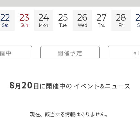
22
23
24
25
26
27
28
Sat
Sun
Mon
Tue
Wed
Thu
Fri
S
催中
開催予定
al
8
20
月
日
に開催中の
イベント&ニュース
現在、該当する情報はありません。