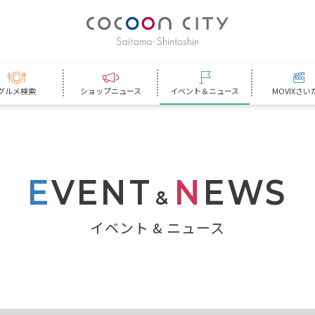
グルメ検索
ショップニュース
イベント＆ニュース
MOVIXさい
E
VENT
N
EWS
&
イベント & ニュース