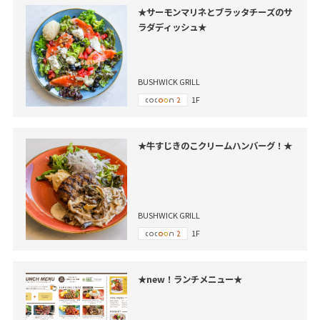
★サーモンマリネとブラッタチーズのサ
ラダディッシュ★
BUSHWICK GRILL
1F
★牛すじきのこクリームハンバーグ！★
BUSHWICK GRILL
1F
★new！ランチメニュー★