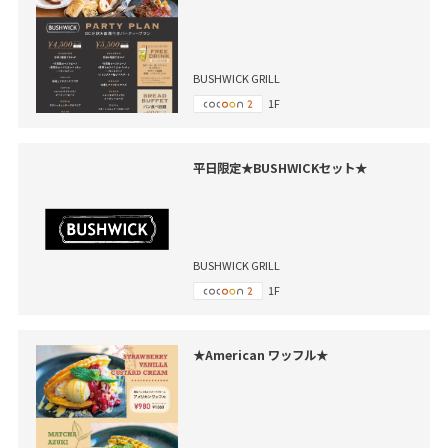
BUSHWICK GRILL
1F
平日限定★BUSHWICKセット★
BUSHWICK GRILL
1F
★American ワッフル★