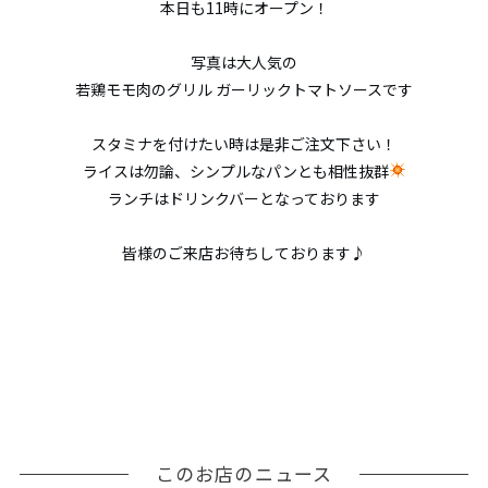
本日も11時にオープン！
写真は大人気の
若鶏モモ肉のグリル ガーリックトマトソース
です
スタミナを付けたい時は是非ご注文下さい！
ライスは勿論、シンプルなパンとも相性抜群
ランチはドリンクバーとなっております
皆様のご来店お待ちしております♪
このお店のニュース