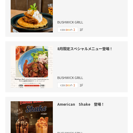
BUSHWICK GRILL
1F
8月限定スペシャルメニュー登場！
BUSHWICK GRILL
1F
American Shake 登場！