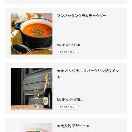
マンハッタンクラムチャウダー
BUSHWICK GRILL
1F
★★ オリジナル スパークリングワイン
★
BUSHWICK GRILL
1F
★大人気 デザート★