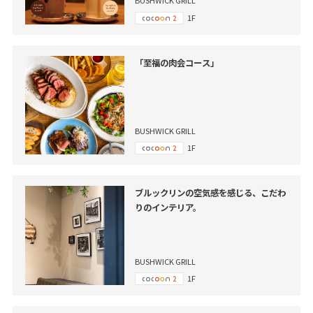
BUSHWICK GRILL
1F
「至福の肉会コース」
BUSHWICK GRILL
1F
ブルックリンの空気感を感じる、こだわ
りのインテリア。
BUSHWICK GRILL
1F