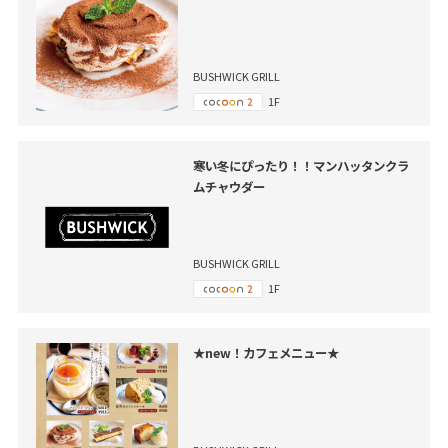
BUSHWICK GRILL
1F
寒い冬にぴったり！！マンハッタンクラ
ムチャウダー
BUSHWICK GRILL
1F
★new！カフェメニュー★