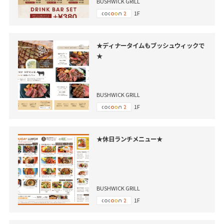
BUSHWICK GRILL
1F
★ディナータイムもブッシュウィックで
★
BUSHWICK GRILL
1F
★休日ランチメニュー★
BUSHWICK GRILL
1F