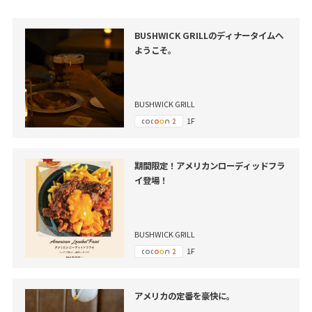
BUSHWICK GRILLのディナータイムへ
ようこそ。
BUSHWICK GRILL
1F
期間限定！アメリカンローディッドフラ
イ登場！
BUSHWICK GRILL
1F
アメリカの定番を豪快に。