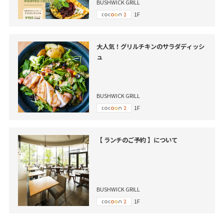
BUSHWICK GRILL
1F
大人気！グリルチキンのサラダディッシ
ュ
BUSHWICK GRILL
1F
【 ランチのご予約 】について
BUSHWICK GRILL
1F