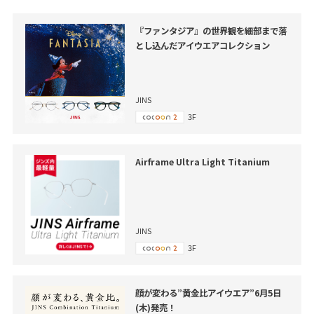
『ファンタジア』の世界観を細部まで落
とし込んだアイウエアコレクション
JINS
3F
Airframe Ultra Light Titanium
JINS
3F
顔が変わる”黄金比アイウエア”6月5日
(木)発売！