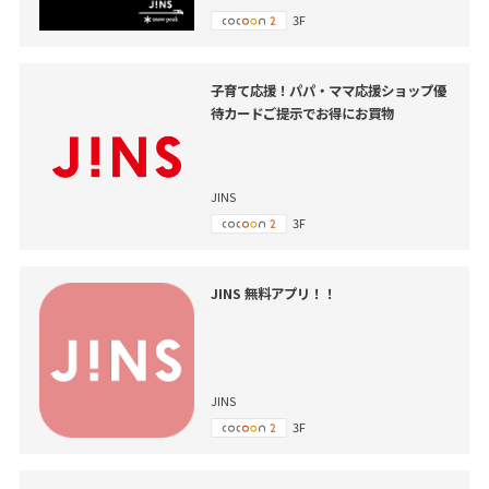
3F
子育て応援！パパ・ママ応援ショップ優
待カードご提示でお得にお買物
JINS
3F
JINS 無料アプリ！！
JINS
3F